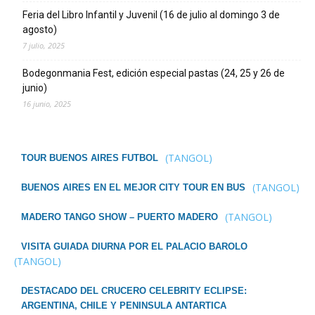
Feria del Libro Infantil y Juvenil (16 de julio al domingo 3 de
agosto)
7 julio, 2025
Bodegonmania Fest, edición especial pastas (24, 25 y 26 de
junio)
16 junio, 2025
(TANGOL)
TOUR BUENOS AIRES FUTBOL
(TANGOL)
BUENOS AIRES EN EL MEJOR CITY TOUR EN BUS
(TANGOL)
MADERO TANGO SHOW – PUERTO MADERO
VISITA GUIADA DIURNA POR EL PALACIO BAROLO
(TANGOL)
DESTACADO DEL CRUCERO CELEBRITY ECLIPSE:
ARGENTINA, CHILE Y PENINSULA ANTARTICA