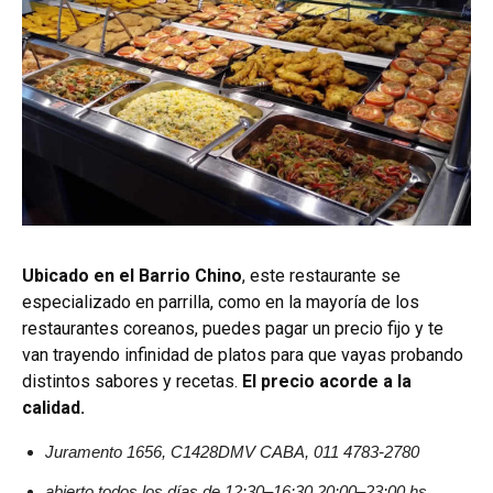
Ubicado en el Barrio Chino
, este restaurante se
especializado en parrilla, como en la mayoría de los
restaurantes coreanos, puedes pagar un precio fijo y te
van trayendo infinidad de platos para que vayas probando
distintos sabores y recetas.
El precio acorde a la
calidad.
Juramento 1656, C1428DMV CABA, 011 4783-2780
abierto todos los días de 12:30–16:30 20:00–23:00 hs