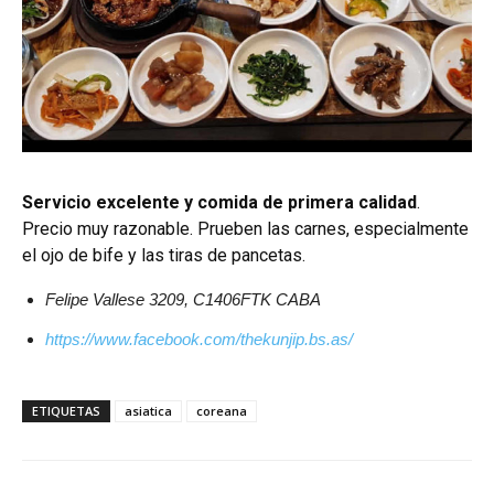
Servicio excelente y comida de primera calidad
.
Precio muy razonable. Prueben las carnes, especialmente
el ojo de bife y las tiras de pancetas.
Felipe Vallese 3209, C1406FTK CABA
https://www.facebook.com/thekunjip.bs.as/
ETIQUETAS
asiatica
coreana