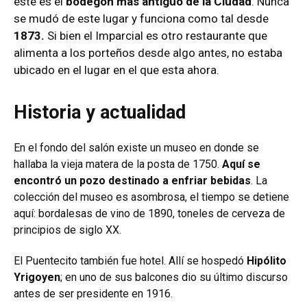
este es el
bodegón más antiguo de la Ciudad
. Nunca
se mudó de este lugar y funciona como tal desde
1873.
Si bien el Imparcial es otro restaurante que
alimenta a los porteños desde algo antes, no estaba
ubicado en el lugar en el que esta ahora.
Historia y actualidad
En el fondo del salón existe un museo en donde se
hallaba la vieja matera de la posta de 1750.
Aquí se
encontró un pozo destinado a enfriar bebidas
. La
colección del museo es asombrosa, el tiempo se detiene
aquí: bordalesas de vino de 1890, toneles de cerveza de
principios de siglo XX.
El Puentecito también fue hotel. Allí se hospedó
Hipólito
Yrigoyen
; en uno de sus balcones dio su último discurso
antes de ser presidente en 1916.