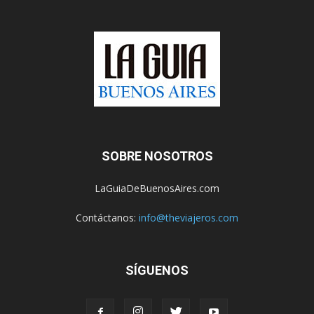
SOBRE NOSOTROS
LaGuiaDeBuenosAires.com
Contáctanos:
info@theviajeros.com
SÍGUENOS