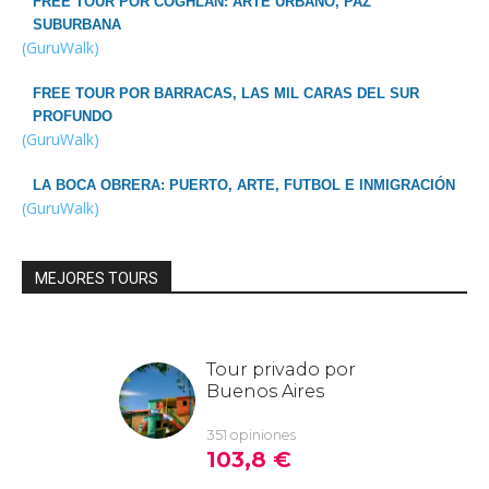
FREE TOUR POR COGHLAN: ARTE URBANO, PAZ
SUBURBANA
(GuruWalk)
FREE TOUR POR BARRACAS, LAS MIL CARAS DEL SUR
PROFUNDO
(GuruWalk)
LA BOCA OBRERA: PUERTO, ARTE, FUTBOL E INMIGRACIÓN
(GuruWalk)
MEJORES TOURS