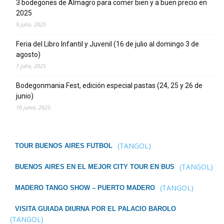
3 bodegones de Almagro para comer bien y a buen precio en
2025
9 julio, 2025
Feria del Libro Infantil y Juvenil (16 de julio al domingo 3 de
agosto)
7 julio, 2025
Bodegonmania Fest, edición especial pastas (24, 25 y 26 de
junio)
16 junio, 2025
(TANGOL)
TOUR BUENOS AIRES FUTBOL
(TANGOL)
BUENOS AIRES EN EL MEJOR CITY TOUR EN BUS
(TANGOL)
MADERO TANGO SHOW – PUERTO MADERO
VISITA GUIADA DIURNA POR EL PALACIO BAROLO
(TANGOL)