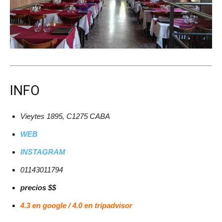
INFO
Vieytes 1895, C1275 CABA
WEB
INSTAGRAM
01143011794
precios $$
4.3 en google / 4.0 en tripadvisor