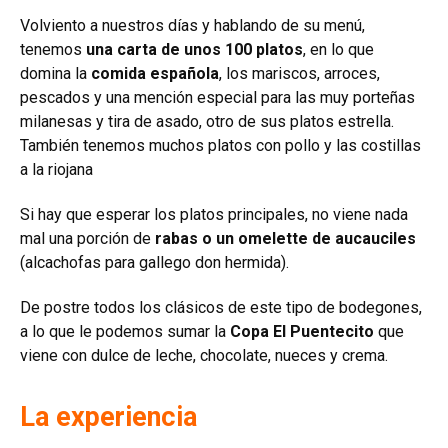
Volviento a nuestros días y hablando de su menú,
tenemos
una carta de unos 100 platos
, en lo que
domina la
comida española
, los mariscos, arroces,
pescados y una mención especial para las muy porteñas
milanesas y tira de asado, otro de sus platos estrella.
También tenemos muchos platos con pollo y las costillas
a la riojana
Si hay que esperar los platos principales, no viene nada
mal una porción de
rabas o un omelette de aucauciles
(alcachofas para gallego don hermida).
De postre todos los clásicos de este tipo de bodegones,
a lo que le podemos sumar la
Copa El Puentecito
que
viene con dulce de leche, chocolate, nueces y crema.
La experiencia