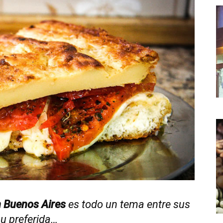
n Buenos Aires
es todo un tema entre sus
u preferida…