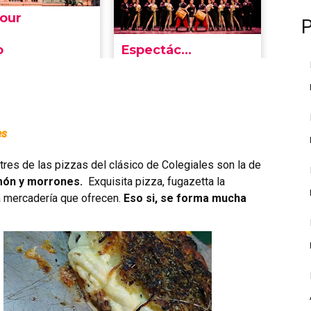
es
p tres de las pizzas del clásico de Colegiales son la de
amón y morrones.
Exquisita pizza, fugazetta la
la mercadería que ofrecen.
Eso si, se forma mucha