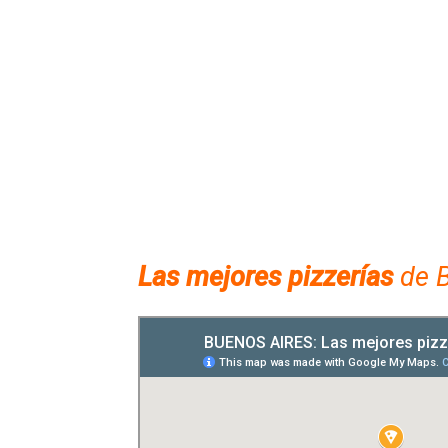
Las mejores pizzerías
de B