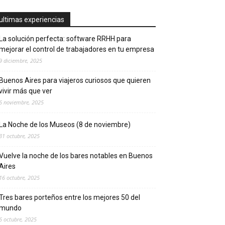
ultimas experiencias
La solución perfecta: software RRHH para
mejorar el control de trabajadores en tu empresa
9 diciembre, 2025
Buenos Aires para viajeros curiosos que quieren
vivir más que ver
6 noviembre, 2025
La Noche de los Museos (8 de noviembre)
31 octubre, 2025
Vuelve la noche de los bares notables en Buenos
Aires
16 octubre, 2025
Tres bares porteños entre los mejores 50 del
mundo
6 octubre, 2025