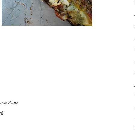
nos Aires
o)