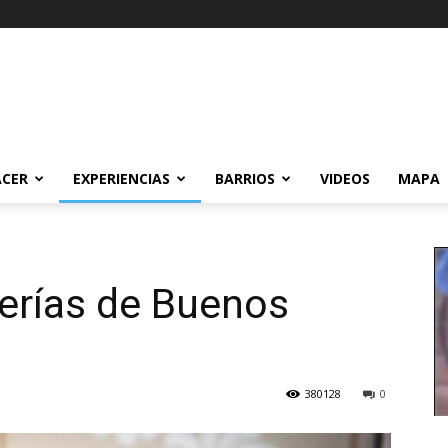
ACER
EXPERIENCIAS
BARRIOS
VIDEOS
MAPA
erías de Buenos
380128
0