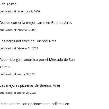
San Telmo
publicado el diciembre 8, 2020
Donde comer la mejor carne en Buenos Aires
publicado el febrero 6, 2021
Los bares notables de Buenos Aires
publicado el febrero 21, 2025
Recorrido gastronómico por el Mercado de San
Telmo
publicado el enero 30, 2021
Las mejores pizzerías de Buenos Aires
publicado el enero 20, 2025
Restaurantes con opciones para celíacos en