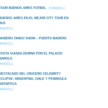
(TANGOL)
TOUR BUENOS AIRES FUTBOL
BUENOS AIRES EN EL MEJOR CITY TOUR EN
BUS
TANGOL)
MADERO TANGO SHOW – PUERTO MADERO
TANGOL)
VISITA GUIADA DIURNA POR EL PALACIO
BAROLO
TANGOL)
DESTACADO DEL CRUCERO CELEBRITY
ECLIPSE: ARGENTINA, CHILE Y PENINSULA
ANTARTICA
TANGOL)