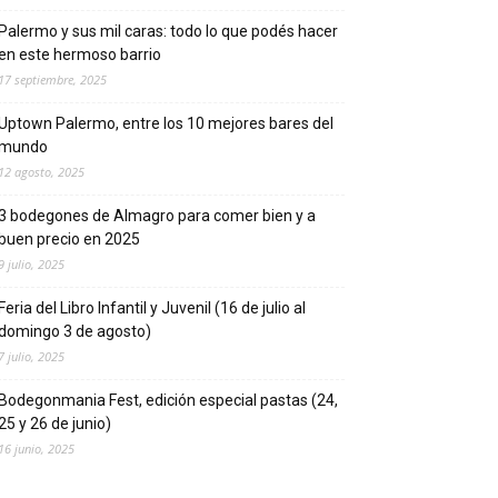
Palermo y sus mil caras: todo lo que podés hacer
en este hermoso barrio
17 septiembre, 2025
Uptown Palermo, entre los 10 mejores bares del
mundo
12 agosto, 2025
3 bodegones de Almagro para comer bien y a
buen precio en 2025
9 julio, 2025
Feria del Libro Infantil y Juvenil (16 de julio al
domingo 3 de agosto)
7 julio, 2025
Bodegonmania Fest, edición especial pastas (24,
25 y 26 de junio)
16 junio, 2025