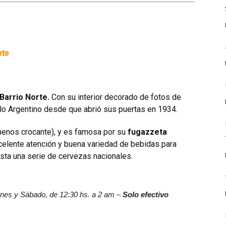
rte
 Barrio Norte.
Con su interior decorado de fotos de
lo Argentino desde que abrió sus puertas en 1934.
 menos crocante), y es famosa por su
fugazzeta
celente atención y buena variedad de bebidas para
sta una serie de cervezas nacionales.
rnes y Sábado, de 12:30 hs. a 2 am –
Solo efectivo