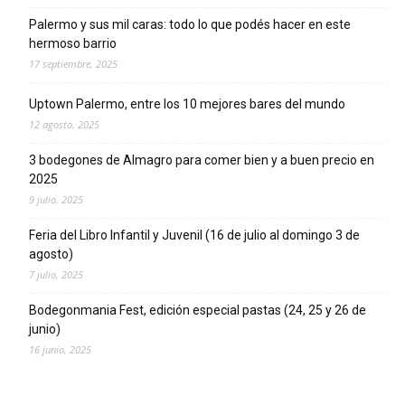
Palermo y sus mil caras: todo lo que podés hacer en este
hermoso barrio
17 septiembre, 2025
Uptown Palermo, entre los 10 mejores bares del mundo
12 agosto, 2025
3 bodegones de Almagro para comer bien y a buen precio en
2025
9 julio, 2025
Feria del Libro Infantil y Juvenil (16 de julio al domingo 3 de
agosto)
7 julio, 2025
Bodegonmania Fest, edición especial pastas (24, 25 y 26 de
junio)
16 junio, 2025