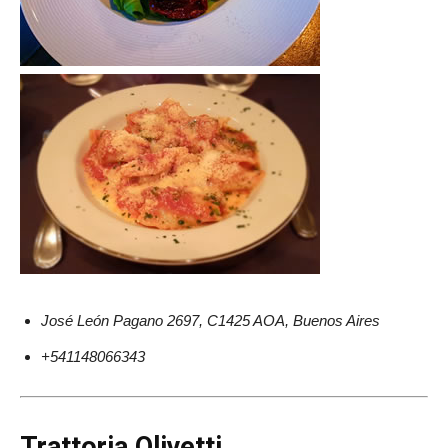
José León Pagano 2697, C1425 AOA, Buenos Aires
+541148066343
Trattoria Olivetti