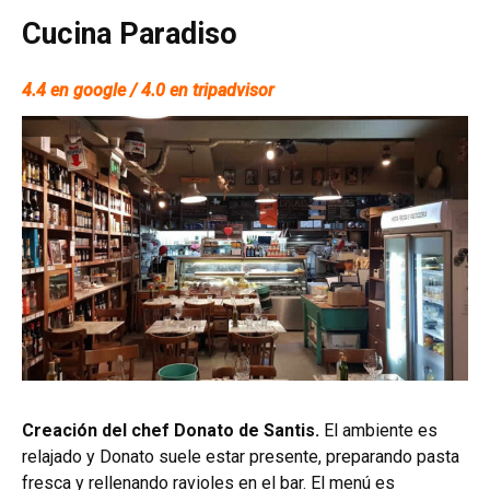
Cucina Paradiso
4.4 en google / 4.0 en tripadvisor
Creación del chef Donato de Santis.
El ambiente es
relajado y Donato suele estar presente, preparando pasta
fresca y rellenando ravioles en el bar. El menú es