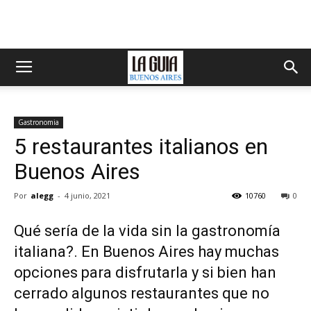
Gastronomia
5 restaurantes italianos en
Buenos Aires
Por
alegg
-
4 junio, 2021
10760
0
Qué sería de la vida sin la gastronomía
italiana?. En Buenos Aires hay muchas
opciones para disfrutarla y si bien han
cerrado algunos restaurantes que no