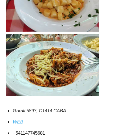
Gorriti 5893, C1414 CABA
WEB
+541147745681