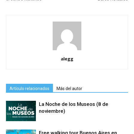
alegg
Artículo relacionados
Más del autor
La Noche de los Museos (8 de
noviembre)
Free walking tour Buenos Aires en