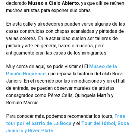
declarado
Museo a Cielo Abierto
, ya que allí se reúnen
muchos artistas para exponer sus obras.
En esta calle y alrededores pueden verse algunas de las
casas construidas con chapas acanaladas y pintadas de
varias colores. En la actualidad suelen ser talleres de
pintura y arte en general, bares o museos, pero
antiguamente eran las casas de los inmigrantes.
Muy cerca de aquí, se pude visitar el El
Museo de la
Pasión Boquense
, que repasa la historia del club Boca
Juniors. En el recorrido por las inmediaciones y en el hall
de entrada, se pueden observar murales de artistas
consagrados como Pérez Celis,
Quinquela Martín
​ y
Rómulo Macció.
Para conocer más, podemos recomendar los tours;
Free
tour por el barrio de La Boca
y el
Tour del fútbol, Boca
Juniors y River Plate
.