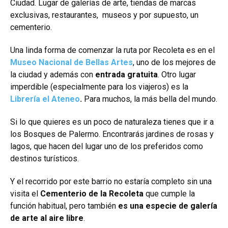
Ciudad. Lugar de galerías de arte, tiendas de marcas
exclusivas, restaurantes, museos y por supuesto, un
cementerio.
Una linda forma de comenzar la ruta por Recoleta es en el
Museo Nacional de Bellas Artes
, uno de los mejores de
la ciudad y además con
entrada gratuita
. Otro lugar
imperdible (especialmente para los viajeros) es la
Librería el Ateneo
.
Para muchos, la más bella del mundo.
Si lo que quieres es un poco de naturaleza tienes que ir a
los Bosques de Palermo. Encontrarás jardines de rosas y
lagos, que hacen del lugar uno de los preferidos como
destinos turísticos.
Y el recorrido por este barrio no estaría completo sin una
visita el
Cementerio de la Recoleta
que cumple la
función habitual, pero también
es una especie de galería
de arte al aire libre
.