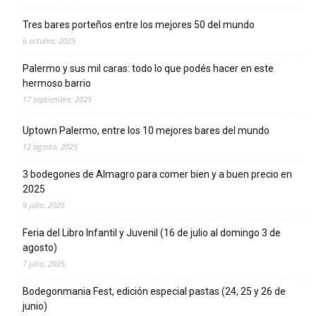
Tres bares porteños entre los mejores 50 del mundo
6 octubre, 2025
Palermo y sus mil caras: todo lo que podés hacer en este
hermoso barrio
17 septiembre, 2025
Uptown Palermo, entre los 10 mejores bares del mundo
12 agosto, 2025
3 bodegones de Almagro para comer bien y a buen precio en
2025
9 julio, 2025
Feria del Libro Infantil y Juvenil (16 de julio al domingo 3 de
agosto)
7 julio, 2025
Bodegonmania Fest, edición especial pastas (24, 25 y 26 de
junio)