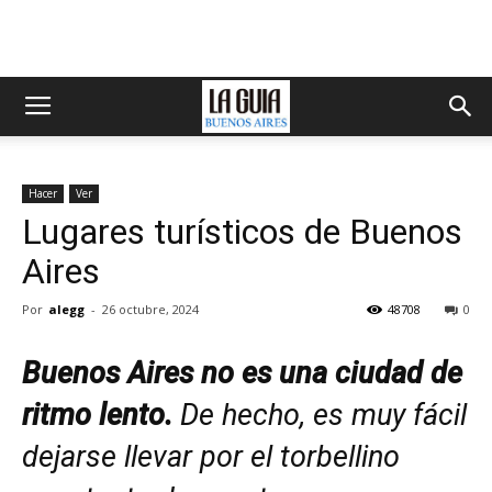
Hacer
Ver
Lugares turísticos de Buenos
Aires
Por
alegg
-
26 octubre, 2024
48708
0
Buenos Aires no es una ciudad de
ritmo lento.
De hecho, es muy fácil
dejarse llevar por el torbellino