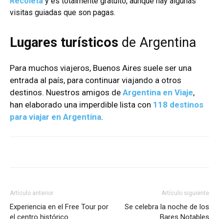
Recoleta
y es totalmente gratuito, aunque hay algunas
visitas guiadas que son pagas.
Lugares turísticos
de Argentina
Para muchos viajeros, Buenos Aires suele ser una
entrada al país, para continuar viajando a otros
destinos. Nuestros amigos de
Argentina en Viaje
,
han elaborado una imperdible lista con
118 destinos
para viajar en Argentina
.
Artículo anterior
Artículo siguiente
Experiencia en el Free Tour por
Se celebra la noche de los
el centro histórico
Bares Notables