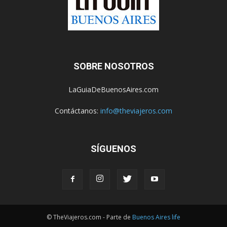
SOBRE NOSOTROS
LaGuiaDeBuenosAires.com
Contáctanos:
info@theviajeros.com
SÍGUENOS
© TheViajeros.com - Parte de
Buenos Aires life