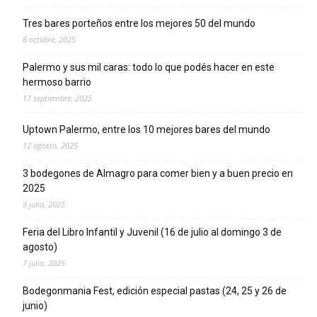
Tres bares porteños entre los mejores 50 del mundo
6 octubre, 2025
Palermo y sus mil caras: todo lo que podés hacer en este
hermoso barrio
17 septiembre, 2025
Uptown Palermo, entre los 10 mejores bares del mundo
12 agosto, 2025
3 bodegones de Almagro para comer bien y a buen precio en
2025
9 julio, 2025
Feria del Libro Infantil y Juvenil (16 de julio al domingo 3 de
agosto)
7 julio, 2025
Bodegonmania Fest, edición especial pastas (24, 25 y 26 de
junio)