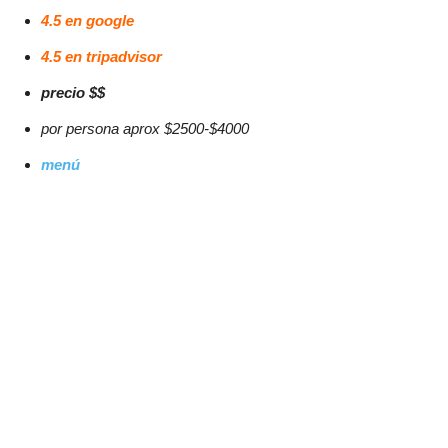
4.5 en google
4.5 en tripadvisor
precio $$
por persona aprox
$2500-$4000
menú