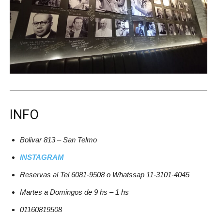
INFO
Bolivar 813 – San Telmo
INSTAGRAM
Reservas al Tel 6081-9508 o Whatssap 11-3101-4045
Martes a Domingos de 9 hs – 1 hs
01160819508