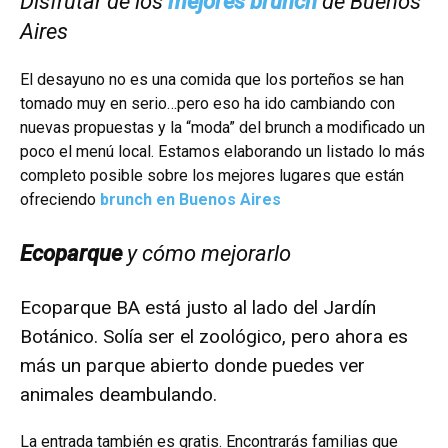
Disfrutar de los
mejores brunch
de Buenos
Aires
El desayuno no es una comida que los porteños se han
tomado muy en serio…pero eso ha ido cambiando con
nuevas propuestas y la “moda” del brunch a modificado un
poco el menú local. Estamos elaborando un listado lo más
completo posible sobre los mejores lugares que están
ofreciendo
brunch en Buenos Aires
Ecoparque
y cómo mejorarlo
Ecoparque BA está justo al lado del Jardín
Botánico. Solía ​​ser el zoológico, pero ahora es
más un parque abierto donde puedes ver
animales deambulando.
La entrada también es gratis. Encontrarás familias que