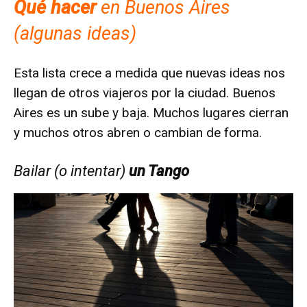
Qué hacer
en Buenos Aires
(algunas ideas)
Esta lista crece a medida que nuevas ideas nos
llegan de otros viajeros por la ciudad. Buenos
Aires es un sube y baja. Muchos lugares cierran
y muchos otros abren o cambian de forma.
Bailar (o intentar)
un Tango