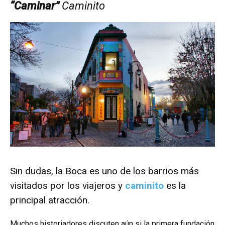
“Caminar”
Caminito
Sin dudas, la Boca es uno de los barrios más
visitados por los viajeros y
caminito
es la
principal atracción.
Muchos historiadores discuten aún si la primera fundación