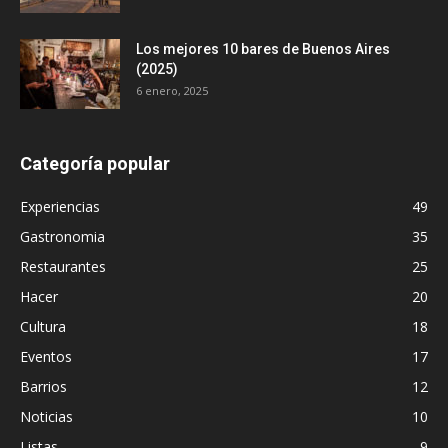
Los mejores 10 bares de Buenos Aires
(2025)
6 enero, 2025
Categoría popular
Experiencias
49
Gastronomia
35
Restaurantes
25
Hacer
20
Cultura
18
Eventos
17
Barrios
12
Noticias
10
Listas
9