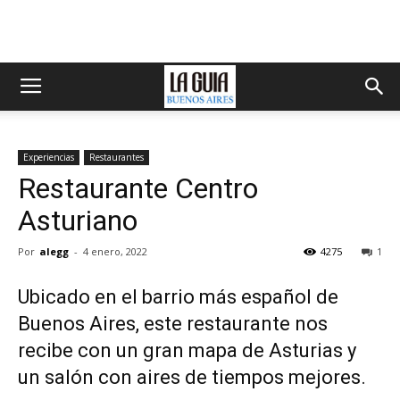
Experiencias
Restaurantes
Restaurante Centro
Asturiano
Por
alegg
-
4 enero, 2022
4275
1
Ubicado en el barrio más español de
Buenos Aires, este restaurante nos
recibe con un gran mapa de Asturias y
un salón con aires de tiempos mejores.