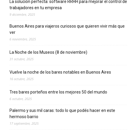
La solución perfecta: software RRHH para mejorar el control de
trabajadores en tu empresa
9 diciembre, 2025
Buenos Aires para viajeros curiosos que quieren vivir más que
ver
6 noviembre, 2025
La Noche de los Museos (8 de noviembre)
31 octubre, 2025
Vuelve la noche de los bares notables en Buenos Aires
16 octubre, 2025
Tres bares porteños entre los mejores 50 del mundo
6 octubre, 2025
Palermo y sus mil caras: todo lo que podés hacer en este
hermoso barrio
17 septiembre, 2025