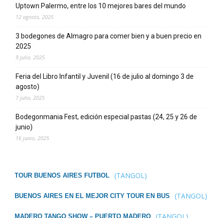
Uptown Palermo, entre los 10 mejores bares del mundo
12 agosto, 2025
3 bodegones de Almagro para comer bien y a buen precio en
2025
9 julio, 2025
Feria del Libro Infantil y Juvenil (16 de julio al domingo 3 de
agosto)
7 julio, 2025
Bodegonmania Fest, edición especial pastas (24, 25 y 26 de
junio)
16 junio, 2025
(TANGOL)
TOUR BUENOS AIRES FUTBOL
(TANGOL)
BUENOS AIRES EN EL MEJOR CITY TOUR EN BUS
(TANGOL)
MADERO TANGO SHOW – PUERTO MADERO