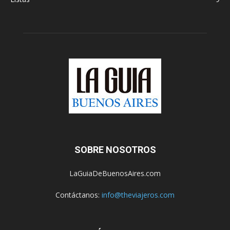
SOBRE NOSOTROS
LaGuiaDeBuenosAires.com
Contáctanos:
info@theviajeros.com