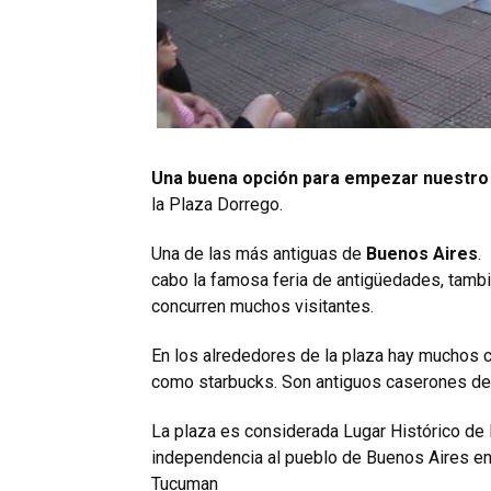
Una buena opción para empezar nuestro 
la Plaza Dorrego.
Una de las más antiguas de
Buenos Aires
.
cabo la famosa feria de antigüedades, tamb
concurren muchos visitantes.
En los alrededores de la plaza hay muchos ca
como starbucks. Son antiguos caserones del
La plaza es considerada Lugar Histórico de 
independencia al pueblo de Buenos Aires e
Tucuman