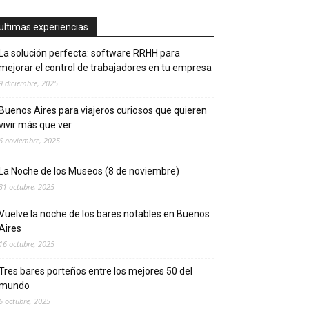
ultimas experiencias
La solución perfecta: software RRHH para
mejorar el control de trabajadores en tu empresa
9 diciembre, 2025
Buenos Aires para viajeros curiosos que quieren
vivir más que ver
6 noviembre, 2025
La Noche de los Museos (8 de noviembre)
31 octubre, 2025
Vuelve la noche de los bares notables en Buenos
Aires
16 octubre, 2025
Tres bares porteños entre los mejores 50 del
mundo
6 octubre, 2025