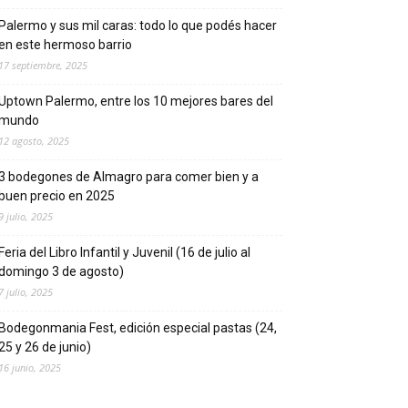
Palermo y sus mil caras: todo lo que podés hacer
en este hermoso barrio
17 septiembre, 2025
Uptown Palermo, entre los 10 mejores bares del
mundo
12 agosto, 2025
3 bodegones de Almagro para comer bien y a
buen precio en 2025
9 julio, 2025
Feria del Libro Infantil y Juvenil (16 de julio al
domingo 3 de agosto)
7 julio, 2025
Bodegonmania Fest, edición especial pastas (24,
25 y 26 de junio)
16 junio, 2025