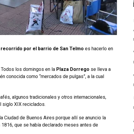
recorrido por el barrio de San Telmo
es hacerlo en
 Todos los domingos en la
Plaza Dorrego
se lleva a
ién conocida como “mercados de pulgas”, a la cual
fés, algunos tradicionales y otros internacionales,
 siglo XIX reciclados.
la Ciudad de Buenos Aires porque allí se anuncio la
n 1816, que se había declarado meses antes de