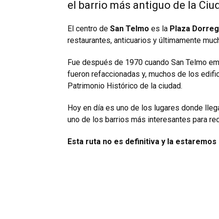
el barrio más antiguo de la Ciu
El centro de
San Telmo
es la
Plaza Dorre
restaurantes, anticuarios y últimamente muc
Fue después de 1970 cuando San Telmo empe
fueron refaccionadas y, muchos de los edif
Patrimonio Histórico de la ciudad.
Hoy en día es uno de los lugares donde lleg
uno de los barrios más interesantes para rec
Esta ruta no es definitiva y la estaremo