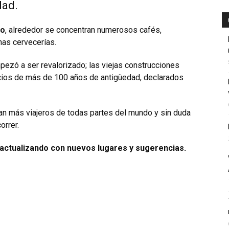
dad.
go
, alrededor se concentran numerosos cafés,
has cervecerías.
zó a ser revalorizado; las viejas construcciones
icios de más de 100 años de antigüedad, declarados
an más viajeros de todas partes del mundo y sin duda
orrer.
s actualizando con nuevos lugares y sugerencias.