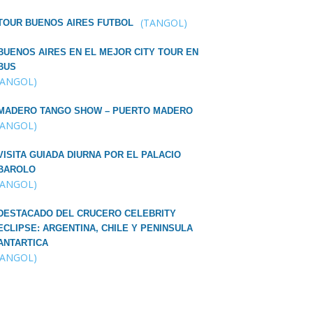
(TANGOL)
TOUR BUENOS AIRES FUTBOL
BUENOS AIRES EN EL MEJOR CITY TOUR EN
BUS
TANGOL)
MADERO TANGO SHOW – PUERTO MADERO
TANGOL)
VISITA GUIADA DIURNA POR EL PALACIO
BAROLO
TANGOL)
DESTACADO DEL CRUCERO CELEBRITY
ECLIPSE: ARGENTINA, CHILE Y PENINSULA
ANTARTICA
TANGOL)