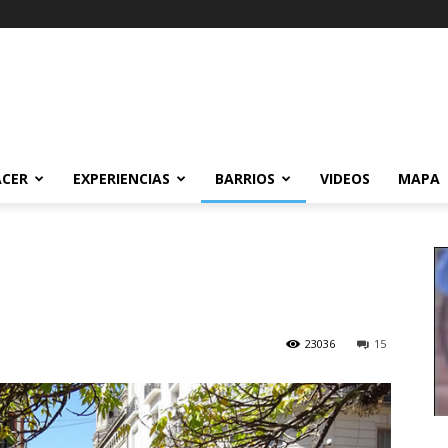
ACER
EXPERIENCIAS
BARRIOS
VIDEOS
MAPA
23036
15