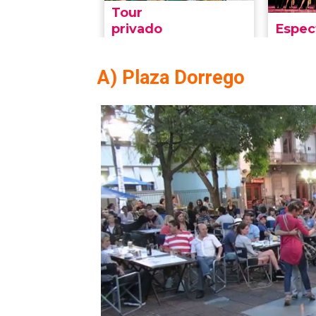
A) Plaza Dorrego