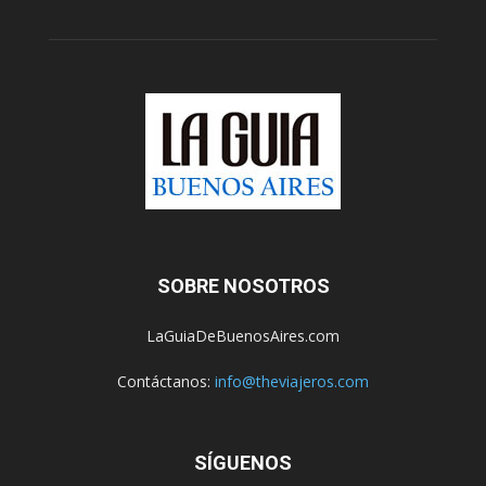
SOBRE NOSOTROS
LaGuiaDeBuenosAires.com
Contáctanos:
info@theviajeros.com
SÍGUENOS