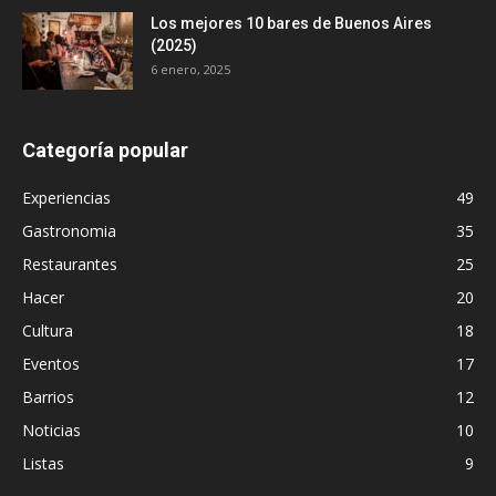
Los mejores 10 bares de Buenos Aires
(2025)
6 enero, 2025
Categoría popular
Experiencias
49
Gastronomia
35
Restaurantes
25
Hacer
20
Cultura
18
Eventos
17
Barrios
12
Noticias
10
Listas
9