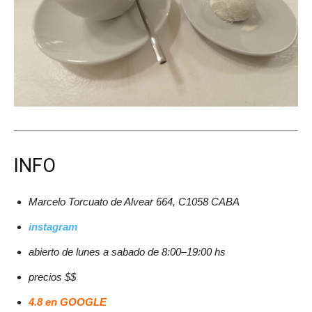
INFO
Marcelo Torcuato de Alvear 664, C1058 CABA
instagram
abierto de lunes a sabado de 8:00–19:00 hs
precios $$
4.8 en GOOGLE