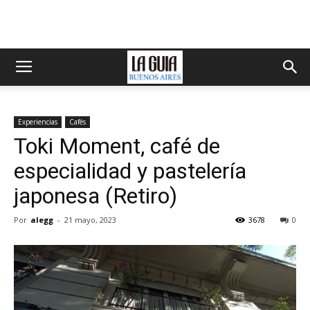
Experiencias
Cafés
Toki Moment, café de
especialidad y pastelería
japonesa (Retiro)
Por
alegg
-
21 mayo, 2023
3678
0