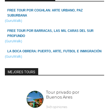
FREE TOUR POR COGHLAN: ARTE URBANO, PAZ
SUBURBANA
(GuruWalk)
FREE TOUR POR BARRACAS, LAS MIL CARAS DEL SUR
PROFUNDO
(GuruWalk)
LA BOCA OBRERA: PUERTO, ARTE, FUTBOL E INMIGRACIÓN
(GuruWalk)
MEJORES TOURS