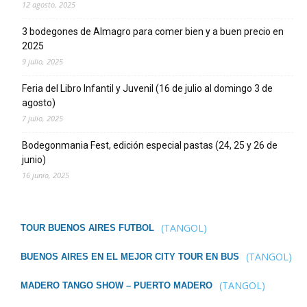
12 agosto, 2025
3 bodegones de Almagro para comer bien y a buen precio en
2025
9 julio, 2025
Feria del Libro Infantil y Juvenil (16 de julio al domingo 3 de
agosto)
7 julio, 2025
Bodegonmania Fest, edición especial pastas (24, 25 y 26 de
junio)
16 junio, 2025
(TANGOL)
TOUR BUENOS AIRES FUTBOL
(TANGOL)
BUENOS AIRES EN EL MEJOR CITY TOUR EN BUS
(TANGOL)
MADERO TANGO SHOW – PUERTO MADERO