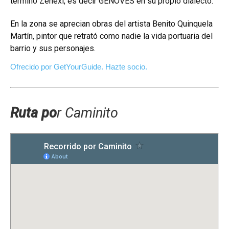
término Zenexi, es decir GENOVES en su propio dialecto.
En la zona se aprecian obras del artista Benito Quinquela
Martín, pintor que retrató como nadie la vida portuaria del
barrio y sus personajes.
Ofrecido por GetYourGuide.
Hazte socio.
Ruta po
r Caminito