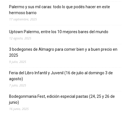
Palermo y sus mil caras: todo lo que podés hacer en este
hermoso barrio
17 septiembre, 2025
Uptown Palermo, entre los 10 mejores bares del mundo
12 agosto, 2025
3 bodegones de Almagro para comer bien y a buen precio en
2025
9 julio, 2025
Feria del Libro Infantil y Juvenil (16 de julio al domingo 3 de
agosto)
7 julio, 2025
Bodegonmania Fest, edición especial pastas (24, 25 y 26 de
junio)
16 junio, 2025