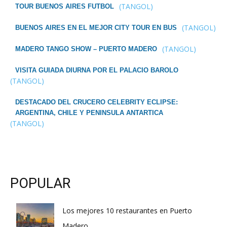
(TANGOL)
TOUR BUENOS AIRES FUTBOL
(TANGOL)
BUENOS AIRES EN EL MEJOR CITY TOUR EN BUS
(TANGOL)
MADERO TANGO SHOW – PUERTO MADERO
VISITA GUIADA DIURNA POR EL PALACIO BAROLO
(TANGOL)
DESTACADO DEL CRUCERO CELEBRITY ECLIPSE:
ARGENTINA, CHILE Y PENINSULA ANTARTICA
(TANGOL)
POPULAR
Los mejores 10 restaurantes en Puerto
Madero