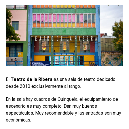
El
Teatro de la Ribera
es una sala de teatro dedicado
desde 2010 exclusivamente al
tango
.
En la sala hay cuadros de Quinquela, el equipamiento de
escenario es muy completo. Dan muy buenos
espectáculos. Muy recomendable y las entradas son muy
económicas.