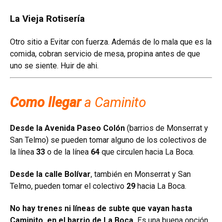
La Vieja Rotisería
Otro sitio a Evitar con fuerza. Además de lo mala que es la
comida, cobran servicio de mesa, propina antes de que
uno se siente. Huir de ahi.
Como llegar
a Caminito
Desde la Avenida Paseo Colón
(barrios de Monserrat y
San Telmo) se pueden tomar alguno de los colectivos de
la línea
33
o de la línea
64
que circulen hacia La Boca.
Desde la calle Bolívar
, también en Monserrat y San
Telmo, pueden tomar el colectivo
29
hacia La Boca.
No hay trenes ni líneas de subte que vayan hasta
Caminito, en el barrio de La Boca.
Es una buena opción