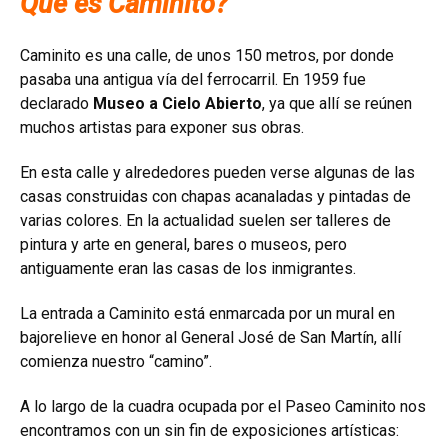
Que es Caminito?
Caminito es una calle, de unos 150 metros, por donde
pasaba una antigua vía del ferrocarril. En 1959 fue
declarado
Museo a Cielo Abierto
, ya que allí se reúnen
muchos artistas para exponer sus obras.
En esta calle y alrededores pueden verse algunas de las
casas construidas con chapas acanaladas y pintadas de
varias colores. En la actualidad suelen ser talleres de
pintura y arte en general, bares o museos, pero
antiguamente eran las casas de los inmigrantes.
La entrada a Caminito está enmarcada por un
mural en
bajorelieve en honor al General José de San Martín
, allí
comienza nuestro “camino”.
A lo largo de la cuadra ocupada por el
Paseo Caminito
nos
encontramos con un sin fin de exposiciones artísticas: