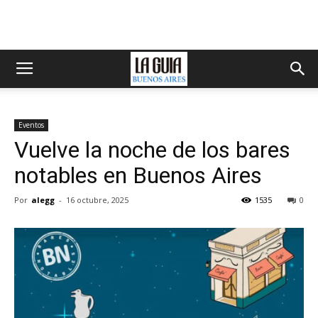
Eventos
Vuelve la noche de los bares
notables en Buenos Aires
Por
alegg
-
16 octubre, 2025
1535
0