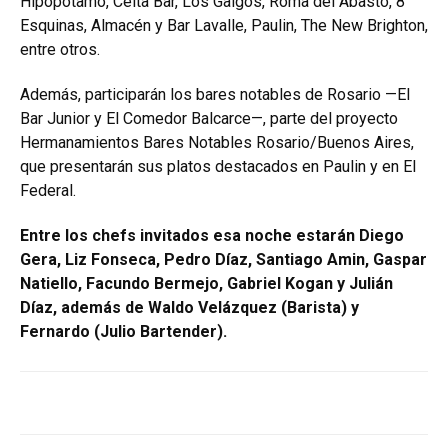
Hipopótamo, Celta Bar, Los Galgos, Roma del Abasto, 8
Esquinas, Almacén y Bar Lavalle, Paulin, The New Brighton,
entre otros.
Además, participarán los bares notables de Rosario —El
Bar Junior y El Comedor Balcarce—, parte del proyecto
Hermanamientos Bares Notables Rosario/Buenos Aires,
que presentarán sus platos destacados en Paulin y en El
Federal.
Entre los chefs invitados esa noche estarán Diego
Gera, Liz Fonseca, Pedro Díaz, Santiago Amin, Gaspar
Natiello, Facundo Bermejo, Gabriel Kogan y Julián
Díaz, además de Waldo Velázquez (Barista) y
Fernardo (Julio Bartender).