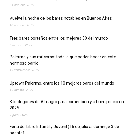
31 octubre, 2025
Vuelve la noche de los bares notables en Buenos Aires
16 octubre, 2025
Tres bares porteños entre los mejores 50 del mundo
6 octubre, 2025
Palermo y sus mil caras: todo lo que podés hacer en este
hermoso barrio
17 septiembre, 2025
Uptown Palermo, entre los 10 mejores bares del mundo
12 agosto, 2025
3 bodegones de Almagro para comer bien y a buen precio en
2025
9 julio, 2025
Feria del Libro Infantil y Juvenil (16 de julio al domingo 3 de
agosto)