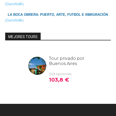
(GuruWalk)
LA BOCA OBRERA: PUERTO, ARTE, FUTBOL E INMIGRACIÓN
(GuruWalk)
MEJORES TOURS