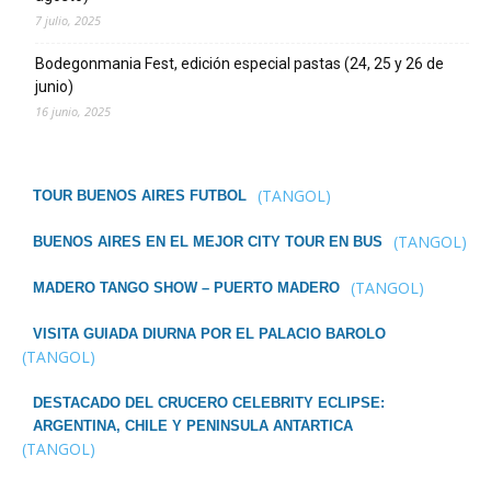
7 julio, 2025
Bodegonmania Fest, edición especial pastas (24, 25 y 26 de
junio)
16 junio, 2025
(TANGOL)
TOUR BUENOS AIRES FUTBOL
(TANGOL)
BUENOS AIRES EN EL MEJOR CITY TOUR EN BUS
(TANGOL)
MADERO TANGO SHOW – PUERTO MADERO
VISITA GUIADA DIURNA POR EL PALACIO BAROLO
(TANGOL)
DESTACADO DEL CRUCERO CELEBRITY ECLIPSE:
ARGENTINA, CHILE Y PENINSULA ANTARTICA
(TANGOL)