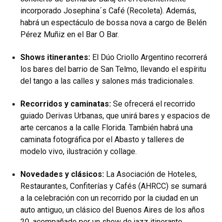
incorporado Josephina´s Café (Recoleta). Además,
habrá un espectáculo de bossa nova a cargo de Belén
Pérez Muñiz en el Bar O Bar.
Shows itinerantes:
El Dúo Criollo Argentino recorrerá
los bares del barrio de San Telmo, llevando el espíritu
del tango a las calles y salones más tradicionales.
Recorridos y caminatas:
Se ofrecerá el recorrido
guiado Derivas Urbanas, que unirá bares y espacios de
arte cercanos a la calle Florida. También habrá una
caminata fotográfica por el Abasto y talleres de
modelo vivo, ilustración y collage.
Novedades y clásicos:
La Asociación de Hoteles,
Restaurantes, Confiterías y Cafés (AHRCC) se sumará
a la celebración con un recorrido por la ciudad en un
auto antiguo, un clásico del Buenos Aires de los años
20, acompañado por un show de jazz itinerante.