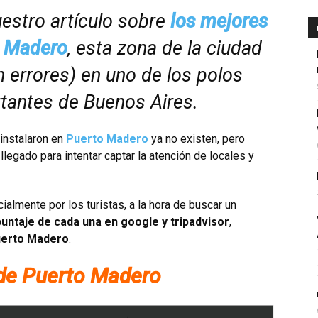
stro artículo sobre
los mejores
Madero
, esta zona de la ciudad
n errores) en uno de los polos
antes de Buenos Aires.
instalaron en
Puerto Madero
ya no existen, pero
egado para intentar captar la atención de locales y
almente por los turistas, a la hora de buscar un
untaje de cada una en google y tripadvisor
,
Puerto Madero
.
 de Puerto Madero