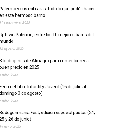
Palermo y sus mil caras: todo lo que podés hacer
en este hermoso barrio
17 septiembre, 2025
Uptown Palermo, entre los 10 mejores bares del
mundo
12 agosto, 2025
3 bodegones de Almagro para comer bien y a
buen precio en 2025
9 julio, 2025
Feria del Libro Infantil y Juvenil (16 de julio al
domingo 3 de agosto)
7 julio, 2025
Bodegonmania Fest, edición especial pastas (24,
25 y 26 de junio)
16 junio, 2025