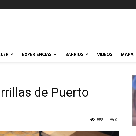
ACER
EXPERIENCIAS
BARRIOS
VIDEOS
MAPA
rrillas de Puerto
6558
0