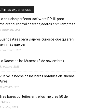
ultimas experiencias
La solución perfecta: software RRHH para
mejorar el control de trabajadores en tu empresa
9 diciembre, 2025
Buenos Aires para viajeros curiosos que quieren
vivir más que ver
6 noviembre, 2025
La Noche de los Museos (8 de noviembre)
31 octubre, 2025
Vuelve la noche de los bares notables en Buenos
Aires
16 octubre, 2025
Tres bares porteños entre los mejores 50 del
mundo
6 octubre, 2025