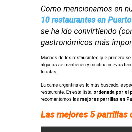
Como mencionamos en nue
10 restaurantes en Puerto
se ha ido convirtiendo (co
gastronómicos más import
Muchos de los restaurantes que primero se 
algunos se mantienen y muchos nuevos han ll
turistas.
La carne argentina es lo más buscado, especi
restaurante. En esta lista,
ordenada por el p
recomentamos las
mejores parrillas en 
Las mejores 5 parrillas