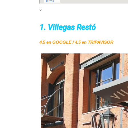
v
1. Villegas Restó
4.5 en GOOGLE / 4.5 en TRIPAVISOR