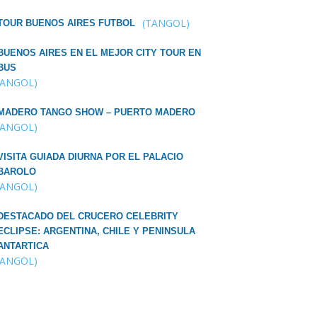
(TANGOL)
TOUR BUENOS AIRES FUTBOL
BUENOS AIRES EN EL MEJOR CITY TOUR EN
BUS
TANGOL)
MADERO TANGO SHOW – PUERTO MADERO
TANGOL)
VISITA GUIADA DIURNA POR EL PALACIO
BAROLO
TANGOL)
DESTACADO DEL CRUCERO CELEBRITY
ECLIPSE: ARGENTINA, CHILE Y PENINSULA
ANTARTICA
TANGOL)