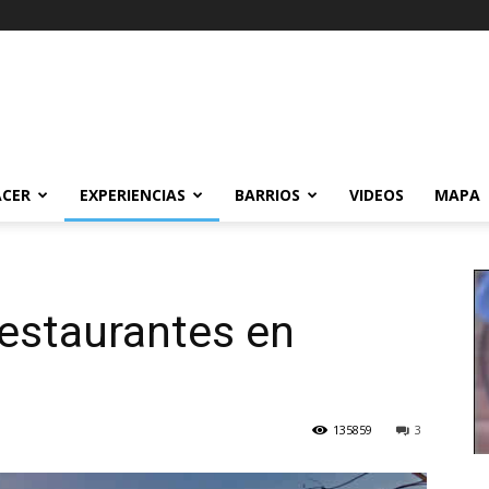
ACER
EXPERIENCIAS
BARRIOS
VIDEOS
MAPA
estaurantes en
135859
3