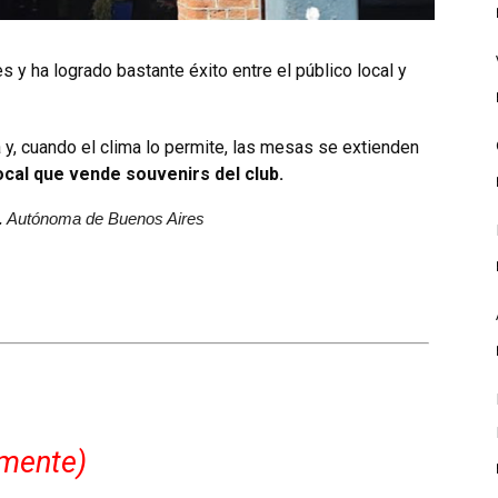
 y ha logrado bastante éxito entre el público local y
 y, cuando el clima lo permite, las mesas se extienden
cal que vende souvenirs del club.
d. Autónoma de Buenos Aires
mente)