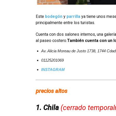
Este
bodegón
y
parrilla
ya tiene unos meses
principalmente entre los turistas.
Cuenta con dos salones internos, una galería
al paseo costero.
También cuenta con un lo
Av. Alicia Moreau de Justo 1738, 1744 Cda
01125201069
INSTAGRAM
precios altos
1. Chila
(cerrado temporal