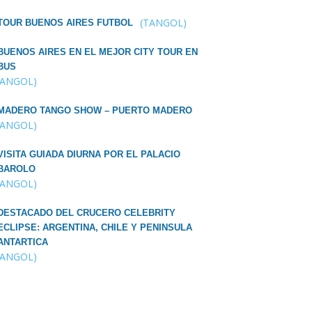
(TANGOL)
TOUR BUENOS AIRES FUTBOL
BUENOS AIRES EN EL MEJOR CITY TOUR EN
BUS
TANGOL)
MADERO TANGO SHOW – PUERTO MADERO
TANGOL)
VISITA GUIADA DIURNA POR EL PALACIO
BAROLO
TANGOL)
DESTACADO DEL CRUCERO CELEBRITY
ECLIPSE: ARGENTINA, CHILE Y PENINSULA
ANTARTICA
TANGOL)