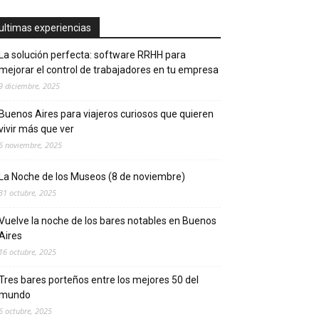
ultimas experiencias
La solución perfecta: software RRHH para
mejorar el control de trabajadores en tu empresa
9 diciembre, 2025
Buenos Aires para viajeros curiosos que quieren
vivir más que ver
6 noviembre, 2025
La Noche de los Museos (8 de noviembre)
31 octubre, 2025
Vuelve la noche de los bares notables en Buenos
Aires
16 octubre, 2025
Tres bares porteños entre los mejores 50 del
mundo
6 octubre, 2025