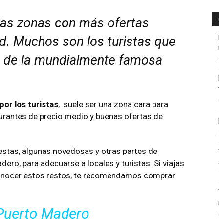
las zonas con más ofertas
d. Muchos son los turistas que
a de la mundialmente famosa
por los turistas
, suele ser una zona cara para
urantes de precio medio y buenas ofertas de
stas, algunas novedosas y otras partes de
ro, para adecuarse a locales y turistas. Si viajas
a conocer estos restos, te recomendamos comprar
 Puerto Madero