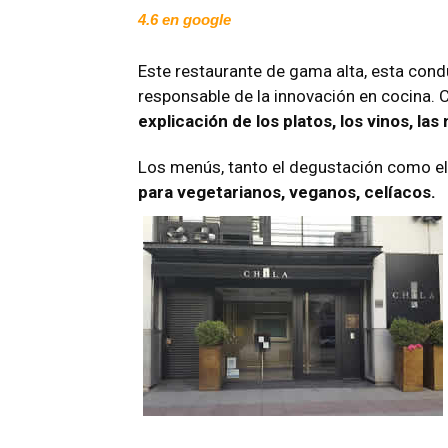
4.6 en google
Este restaurante de gama alta, esta cond
responsable de la innovación en cocina.
explicación de los platos, los vinos, l
Los menús, tanto el degustación como e
para vegetarianos, veganos, celíacos.