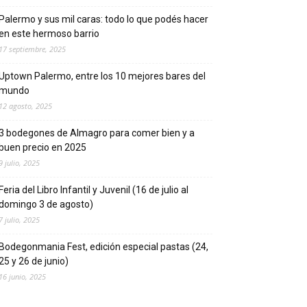
Palermo y sus mil caras: todo lo que podés hacer
en este hermoso barrio
17 septiembre, 2025
Uptown Palermo, entre los 10 mejores bares del
mundo
12 agosto, 2025
3 bodegones de Almagro para comer bien y a
buen precio en 2025
9 julio, 2025
Feria del Libro Infantil y Juvenil (16 de julio al
domingo 3 de agosto)
7 julio, 2025
Bodegonmania Fest, edición especial pastas (24,
25 y 26 de junio)
16 junio, 2025