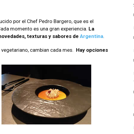
ucido por el Chef Pedro Bargero, que es el
 Cada momento es una gran experiencia.
La
as novedades, texturas y sabores de
Argentina
.
l vegetariano, cambian cada mes.
Hay opciones