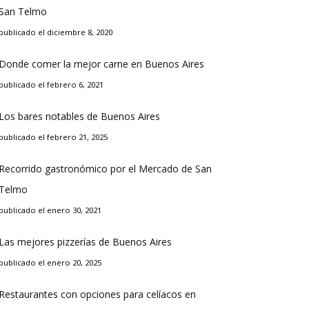
San Telmo
publicado el diciembre 8, 2020
Donde comer la mejor carne en Buenos Aires
publicado el febrero 6, 2021
Los bares notables de Buenos Aires
publicado el febrero 21, 2025
Recorrido gastronómico por el Mercado de San
Telmo
publicado el enero 30, 2021
Las mejores pizzerías de Buenos Aires
publicado el enero 20, 2025
Restaurantes con opciones para celíacos en