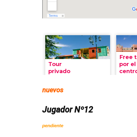
nuevos
Jugador Nº12
pendiente