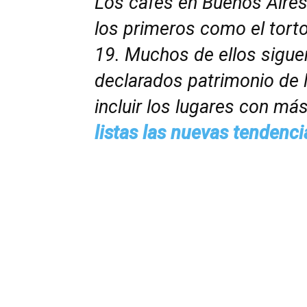
Los cafés en Buenos Aires 
los primeros como el torto
19. Muchos de ellos sigue
declarados patrimonio de l
incluir los lugares con más
listas las nuevas tendenci