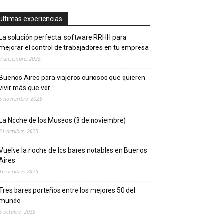
ultimas experiencias
La solución perfecta: software RRHH para
mejorar el control de trabajadores en tu empresa
9 diciembre, 2025
Buenos Aires para viajeros curiosos que quieren
vivir más que ver
6 noviembre, 2025
La Noche de los Museos (8 de noviembre)
31 octubre, 2025
Vuelve la noche de los bares notables en Buenos
Aires
16 octubre, 2025
Tres bares porteños entre los mejores 50 del
mundo
6 octubre, 2025