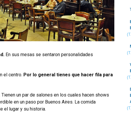
(
(
ad.
En sus mesas se sentaron personalidades
n el centro.
Por lo general tienes que hacer fila para
(
.
Tienen un par de salones en los cuales hacen shows
perdible en un paso por Buenos Aires. La comida
(
 el lugar y su historia.