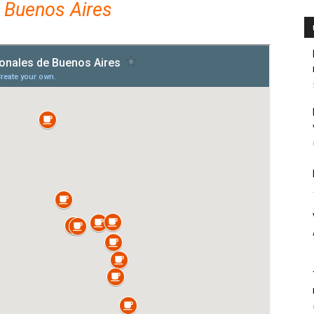
 Buenos Aires