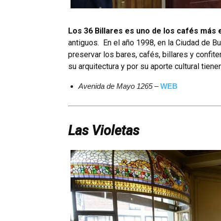
Los 36 Billares es uno de los cafés más
antiguos. En el año 1998, en la Ciudad de B
preservar los bares, cafés, billares y confiter
su arquitectura y por su aporte cultural tien
Avenida de Mayo 1265
–
WEB
Las Violetas