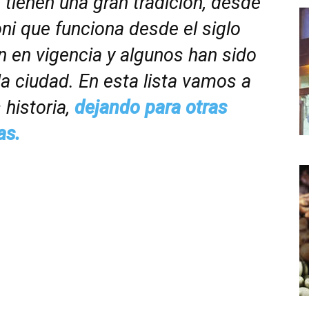
tienen una gran tradición, desde
ni que funciona desde el siglo
n en vigencia y algunos han sido
a ciudad. En esta lista vamos a
 historia,
dejando para otras
as.