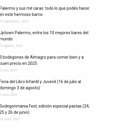
Palermo y sus mil caras: todo lo que podés hacer
en este hermoso barrio
17 septiembre, 2025
Uptown Palermo, entre los 10 mejores bares del
mundo
12 agosto, 2025
3 bodegones de Almagro para comer bien y a
buen precio en 2025
9 julio, 2025
Feria del Libro Infantil y Juvenil (16 de julio al
domingo 3 de agosto)
7 julio, 2025
Bodegonmania Fest, edición especial pastas (24,
25 y 26 de junio)
16 junio, 2025