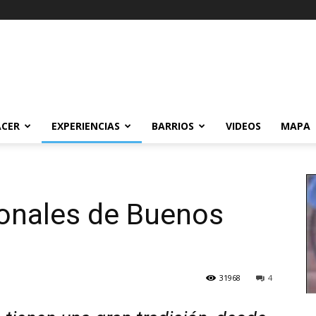
ACER
EXPERIENCIAS
BARRIOS
VIDEOS
MAPA
ionales de Buenos
31968
4