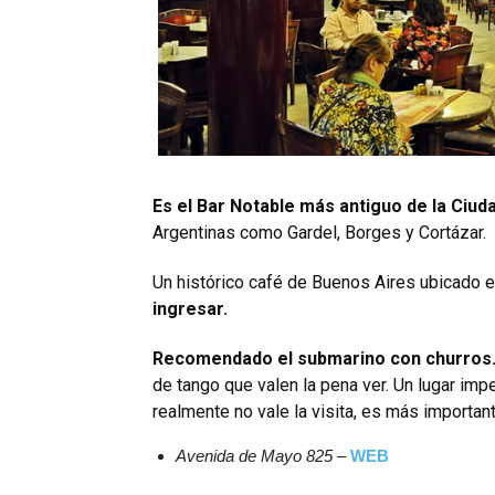
Es el Bar Notable más antiguo de la Ciud
Argentinas como Gardel, Borges y Cortázar.
Un histórico café de Buenos Aires ubicado e
ingresar.
Recomendado el submarino con churros
de tango que valen la pena ver. Un lugar im
realmente no vale la visita, es más importante
Avenida de Mayo 825 –
WEB