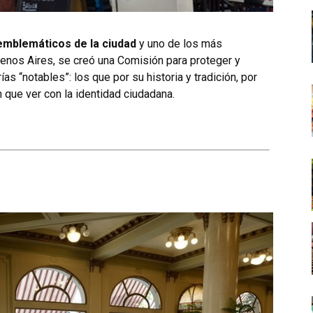
 emblemáticos de la ciudad
y uno de los más
uenos Aires, se creó una Comisión para proteger y
ías “notables”: los que por su historia y tradición, por
en que ver con la identidad ciudadana.