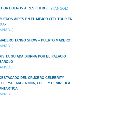
(TANGOL)
TOUR BUENOS AIRES FUTBOL
BUENOS AIRES EN EL MEJOR CITY TOUR EN
BUS
TANGOL)
MADERO TANGO SHOW – PUERTO MADERO
TANGOL)
VISITA GUIADA DIURNA POR EL PALACIO
BAROLO
TANGOL)
DESTACADO DEL CRUCERO CELEBRITY
ECLIPSE: ARGENTINA, CHILE Y PENINSULA
ANTARTICA
TANGOL)