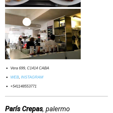
Vera 699, C1414 CABA
WEB
,
INSTAGRAM
+541148553771
París Crepas
, palermo