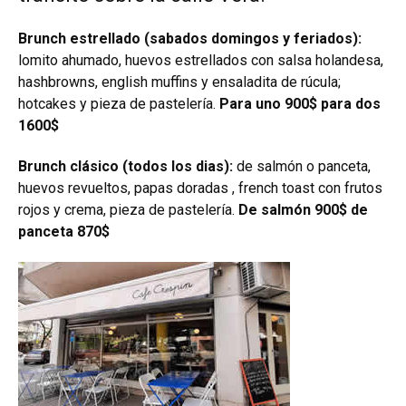
Brunch estrellado (sabados domingos y feriados):
lomito ahumado, huevos estrellados con salsa holandesa,
hashbrowns, english muffins y ensaladita de rúcula;
hotcakes y pieza de pastelería.
Para uno 900$ para dos
1600$
Brunch clásico (todos los dias):
de salmón o panceta,
huevos revueltos, papas doradas , french toast con frutos
rojos y crema, pieza de pastelería.
De salmón 900$ de
panceta 870$