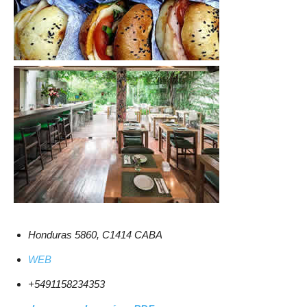
Honduras 5860, C1414 CABA
WEB
+5491158234353