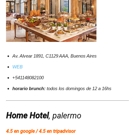
Av. Alvear 1891, C1129 AAA, Buenos Aires
WEB
+
541148082100
horario brunch:
todos los domingos de 12 a 16hs
Home Hotel
, palermo
4.5 en google / 4.5 en tripadvisor