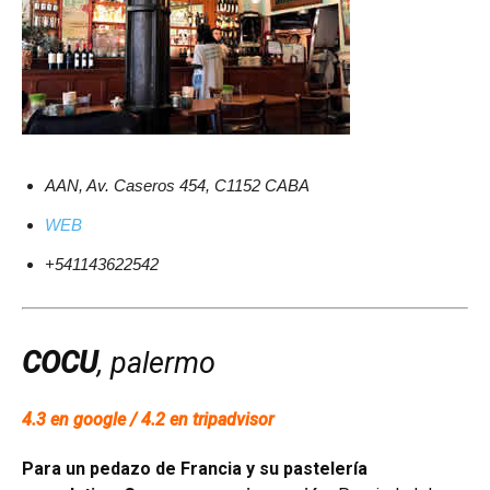
AAN, Av. Caseros 454, C1152 CABA
WEB
+541143622542
COCU
, palermo
4.3 en google / 4.2 en tripadvisor
Para un pedazo de Francia y su pastelería