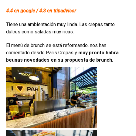
4.4 en google / 4.3 en tripadvisor
Tiene una ambientación muy linda. Las crepas tanto
dulces como saladas muy ricas.
El menú de brunch se está reformando, nos han
comentado desde Paris Crepas y
muy pronto habra
beunas novedades en su propuesta de brunch.