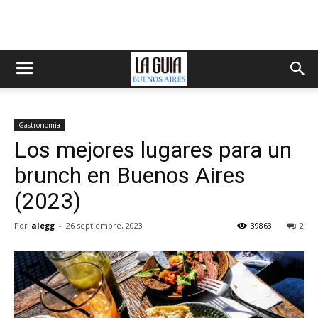
Gastronomia
Los mejores lugares para un
brunch en Buenos Aires
(2023)
Por
alegg
-
26 septiembre, 2023
39863
2