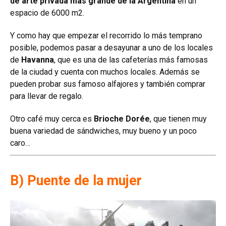
de arte privada más grande de la Argentina
en un
espacio de 6000 m2.
Y como hay que empezar el recorrido lo más temprano
posible, podemos pasar a desayunar a uno de los locales
de
Havanna
, que es una de las cafeterías más famosas
de la ciudad y cuenta con muchos locales. Además se
pueden probar sus famoso alfajores y también comprar
para llevar de regalo.
Otro café muy cerca es
Brioche Dorée
, que tienen muy
buena variedad de sándwiches, muy bueno y un poco
caro…
B) Puente de la mujer