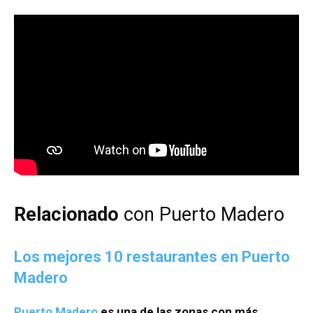
Relacionado
con Puerto Madero
Los mejores 10 restaurantes en Puerto
Madero
Puerto Madero
es una de las zonas con más