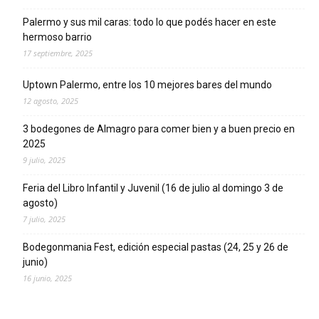
Palermo y sus mil caras: todo lo que podés hacer en este
hermoso barrio
17 septiembre, 2025
Uptown Palermo, entre los 10 mejores bares del mundo
12 agosto, 2025
3 bodegones de Almagro para comer bien y a buen precio en
2025
9 julio, 2025
Feria del Libro Infantil y Juvenil (16 de julio al domingo 3 de
agosto)
7 julio, 2025
Bodegonmania Fest, edición especial pastas (24, 25 y 26 de
junio)
16 junio, 2025