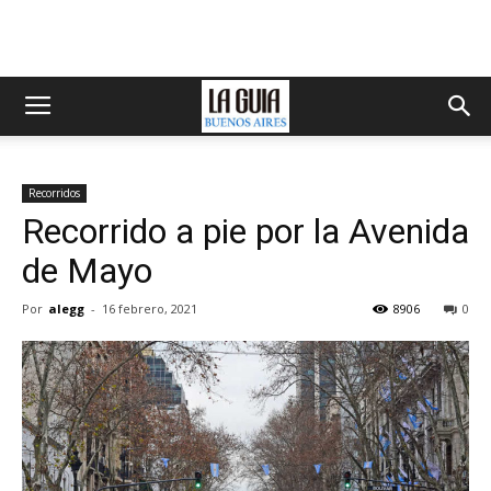
Recorridos
Recorrido a pie por la Avenida
de Mayo
Por
alegg
-
16 febrero, 2021
8906
0