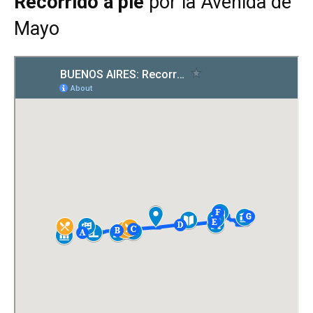
Recorrido a pie
por la Avenida de
Mayo