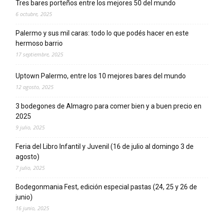
Tres bares porteños entre los mejores 50 del mundo
6 octubre, 2025
Palermo y sus mil caras: todo lo que podés hacer en este
hermoso barrio
17 septiembre, 2025
Uptown Palermo, entre los 10 mejores bares del mundo
12 agosto, 2025
3 bodegones de Almagro para comer bien y a buen precio en
2025
9 julio, 2025
Feria del Libro Infantil y Juvenil (16 de julio al domingo 3 de
agosto)
7 julio, 2025
Bodegonmania Fest, edición especial pastas (24, 25 y 26 de
junio)
16 junio, 2025