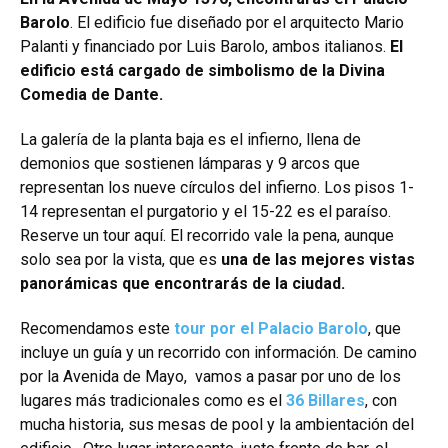
Barolo
. El edificio fue diseñado por el arquitecto Mario
Palanti y financiado por Luis Barolo, ambos italianos.
El
edificio está cargado de simbolismo de la Divina
Comedia de Dante.
La galería de la planta baja es el infierno, llena de
demonios que sostienen lámparas y 9 arcos que
representan los nueve círculos del infierno. Los pisos 1-
14 representan el purgatorio y el 15-22 es el paraíso.
Reserve un tour aquí. El recorrido vale la pena, aunque
solo sea por la vista, que es
una de las mejores vistas
panorámicas que encontrarás de la ciudad.
Recomendamos este
tour por el Palacio Barolo
, que
incluye un guía y un recorrido con información. De camino
por la Avenida de Mayo, vamos a pasar por uno de los
lugares más tradicionales como es el
36 Billares
, con
mucha historia, sus mesas de pool y la ambientación del