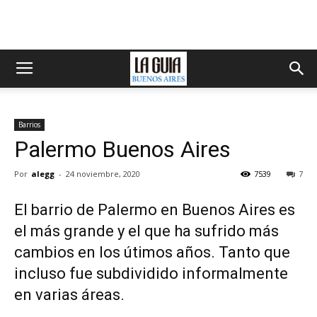
Barrios
Palermo Buenos Aires
Por
alegg
-
24 noviembre, 2020
7539
7
El barrio de Palermo en Buenos Aires es
el más grande y el que ha sufrido más
cambios en los útimos años. Tanto que
incluso fue subdividido informalmente
en varias áreas.