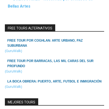
Bellas Artes
FREE TOURS ALTERNATIVOS
FREE TOUR POR COGHLAN: ARTE URBANO, PAZ
SUBURBANA
(GuruWalk)
FREE TOUR POR BARRACAS, LAS MIL CARAS DEL SUR
PROFUNDO
(GuruWalk)
LA BOCA OBRERA: PUERTO, ARTE, FUTBOL E INMIGRACIÓN
(GuruWalk)
MEJORES TOURS