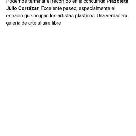
Podemos terminar el recorrido en la concurrida
Plazoleta
Julio Cortázar
.
Excelente paseo, especialmente el
espacio que ocupan los artistas plásticos. Una verdadera
galería de arte al aire libre