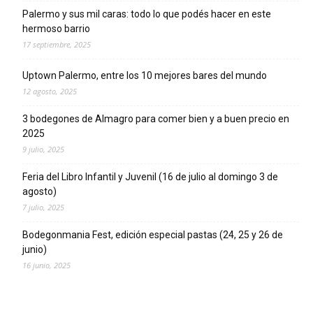
Palermo y sus mil caras: todo lo que podés hacer en este
hermoso barrio
17 septiembre, 2025
Uptown Palermo, entre los 10 mejores bares del mundo
12 agosto, 2025
3 bodegones de Almagro para comer bien y a buen precio en
2025
9 julio, 2025
Feria del Libro Infantil y Juvenil (16 de julio al domingo 3 de
agosto)
7 julio, 2025
Bodegonmania Fest, edición especial pastas (24, 25 y 26 de
junio)
16 junio, 2025