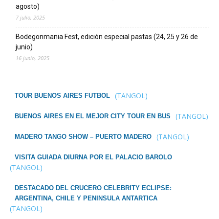
agosto)
7 julio, 2025
Bodegonmania Fest, edición especial pastas (24, 25 y 26 de
junio)
16 junio, 2025
(TANGOL)
TOUR BUENOS AIRES FUTBOL
(TANGOL)
BUENOS AIRES EN EL MEJOR CITY TOUR EN BUS
(TANGOL)
MADERO TANGO SHOW – PUERTO MADERO
VISITA GUIADA DIURNA POR EL PALACIO BAROLO
(TANGOL)
DESTACADO DEL CRUCERO CELEBRITY ECLIPSE:
ARGENTINA, CHILE Y PENINSULA ANTARTICA
(TANGOL)