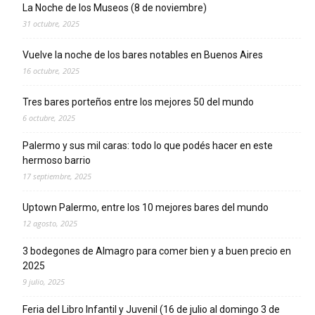
La Noche de los Museos (8 de noviembre)
31 octubre, 2025
Vuelve la noche de los bares notables en Buenos Aires
16 octubre, 2025
Tres bares porteños entre los mejores 50 del mundo
6 octubre, 2025
Palermo y sus mil caras: todo lo que podés hacer en este
hermoso barrio
17 septiembre, 2025
Uptown Palermo, entre los 10 mejores bares del mundo
12 agosto, 2025
3 bodegones de Almagro para comer bien y a buen precio en
2025
9 julio, 2025
Feria del Libro Infantil y Juvenil (16 de julio al domingo 3 de