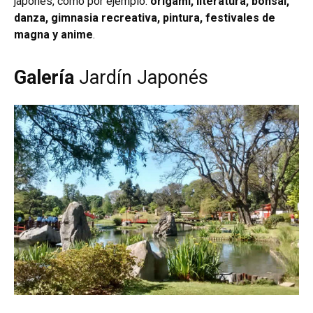
japonés, como por ejemplo:
origami, literatura, bonsai,
danza, gimnasia recreativa, pintura, festivales de
magna y anime
.
Galería
Jardín Japonés