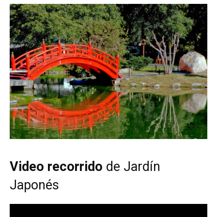
Video recorrido
de Jardín
Japonés