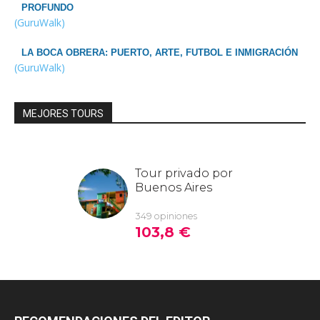
PROFUNDO
(GuruWalk)
LA BOCA OBRERA: PUERTO, ARTE, FUTBOL E INMIGRACIÓN
(GuruWalk)
MEJORES TOURS