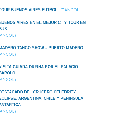
(TANGOL)
TOUR BUENOS AIRES FUTBOL
BUENOS AIRES EN EL MEJOR CITY TOUR EN
BUS
TANGOL)
MADERO TANGO SHOW – PUERTO MADERO
TANGOL)
VISITA GUIADA DIURNA POR EL PALACIO
BAROLO
TANGOL)
DESTACADO DEL CRUCERO CELEBRITY
ECLIPSE: ARGENTINA, CHILE Y PENINSULA
ANTARTICA
TANGOL)