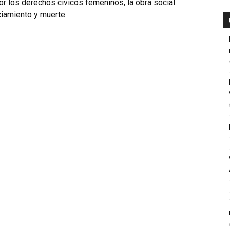
or los derechos cívicos femeninos, la obra social
ciamiento y muerte.