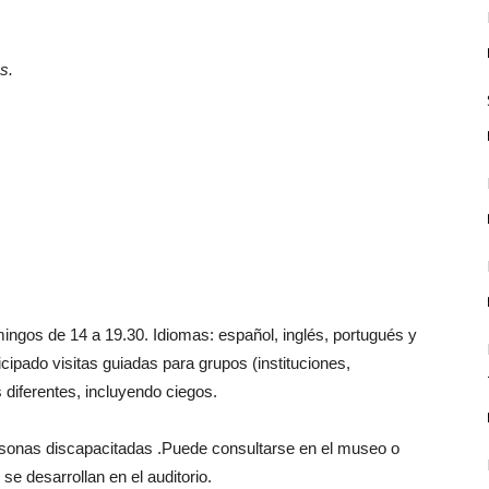
s.
ingos de 14 a 19.30. Idiomas: español, inglés, portugués y
ipado visitas guiadas para grupos (instituciones,
 diferentes, incluyendo ciegos.
sonas discapacitadas .Puede consultarse en el museo o
se desarrollan en el auditorio.