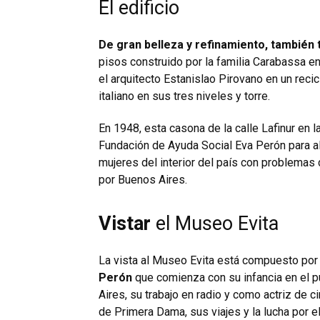
El edificio
De gran belleza y refinamiento, también t
pisos construido por la familia Carabassa en
el arquitecto Estanislao Pirovano en un rec
italiano en sus tres niveles y torre.
En 1948, esta casona de la calle Lafinur en l
Fundación de Ayuda Social Eva Perón para alb
mujeres del interior del país con problemas 
por Buenos Aires.
Vistar
el Museo Evita
La vista al Museo Evita está compuesto por 
Perón
que comienza con su infancia en el pu
Aires, su trabajo en radio y como actriz de 
de Primera Dama, sus viajes y la lucha por e