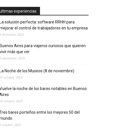
ultimas experiencias
La solución perfecta: software RRHH para
mejorar el control de trabajadores en tu empresa
9 diciembre, 2025
Buenos Aires para viajeros curiosos que quieren
vivir más que ver
6 noviembre, 2025
La Noche de los Museos (8 de noviembre)
31 octubre, 2025
Vuelve la noche de los bares notables en Buenos
Aires
16 octubre, 2025
Tres bares porteños entre los mejores 50 del
mundo
6 octubre, 2025