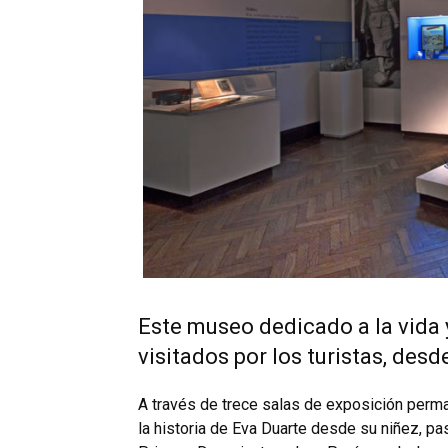
Este museo dedicado a la vida 
visitados por los turistas, des
A través de trece salas de exposición perm
la historia de Eva Duarte desde su niñez, p