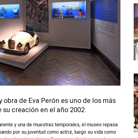
y obra de Eva Perón es uno de los más
de su creación en el año 2002.
anente y una de muestras temporales, el museo repasa
asando por su juventud como actriz, luego su vida como