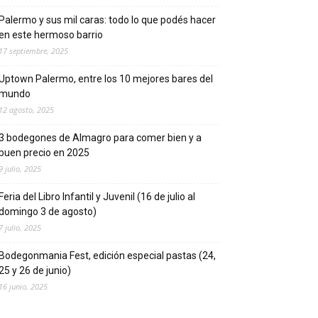
Palermo y sus mil caras: todo lo que podés hacer
en este hermoso barrio
17 septiembre, 2025
Uptown Palermo, entre los 10 mejores bares del
mundo
12 agosto, 2025
3 bodegones de Almagro para comer bien y a
buen precio en 2025
9 julio, 2025
Feria del Libro Infantil y Juvenil (16 de julio al
domingo 3 de agosto)
7 julio, 2025
Bodegonmania Fest, edición especial pastas (24,
25 y 26 de junio)
16 junio, 2025