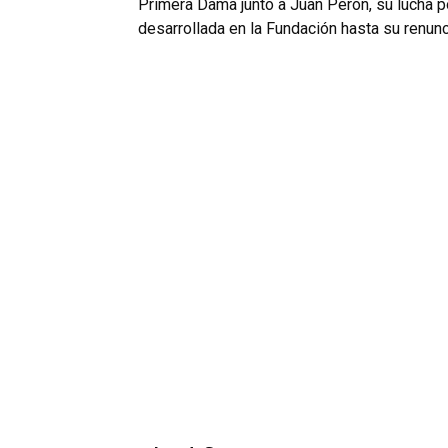
Primera Dama junto a Juan Perón, su lucha p
desarrollada en la Fundación hasta su renun