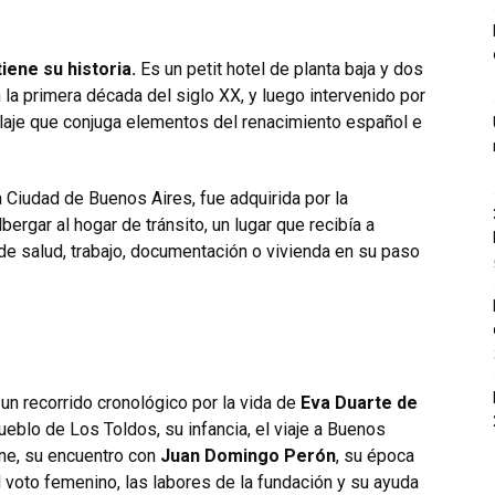
iene su historia.
Es un petit hotel de planta baja y dos
 la primera década del siglo XX, y luego intervenido por
iclaje que conjuga elementos del renacimiento español e
a Ciudad de Buenos Aires, fue adquirida por la
ergar al hogar de tránsito, un lugar que recibía a
de salud, trabajo, documentación o vivienda en su paso
un recorrido cronológico por la vida de
Eva Duarte de
eblo de Los Toldos, su infancia, el viaje a Buenos
cine, su encuentro con
Juan Domingo Perón
, su época
l voto femenino, las labores de la fundación y su ayuda