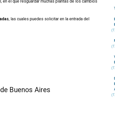
0, en el que resguardar muchas plantas de los cambios
iadas
, las cuales puedes solicitar en la entrada del
(
(
(
 de Buenos Aires
(