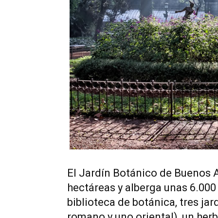
El Jardín Botánico de Buenos A
hectáreas y alberga unas 6.000
biblioteca de botánica, tres jar
romano y uno oriental), un herb