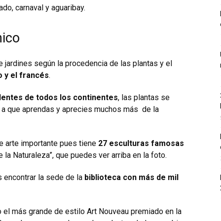
rado, carnaval y aguaribay.
nico
e jardines según la procedencia de las plantas y el
 y el francés
.
dentes de todos los continentes
, las plantas se
rá a que aprendas y aprecies muchos más de la
de arte importante pues tiene
27 esculturas famosas
 la Naturaleza”, que puedes ver arriba en la foto.
es encontrar la sede de la
biblioteca con más de mil
 el más grande de estilo Art Nouveau premiado en la