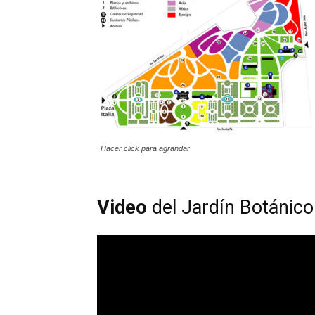
Hacer click para agrandar
Video
del Jardín Botánico