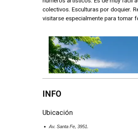
números artísticos. Es de muy fácil
colectivos. Esculturas por doquier. 
visitarse especialmente para tomar f
INFO
Ubicación
Av. Santa Fe, 3951.