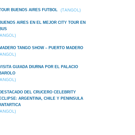
(TANGOL)
TOUR BUENOS AIRES FUTBOL
BUENOS AIRES EN EL MEJOR CITY TOUR EN
BUS
TANGOL)
MADERO TANGO SHOW – PUERTO MADERO
TANGOL)
VISITA GUIADA DIURNA POR EL PALACIO
BAROLO
TANGOL)
DESTACADO DEL CRUCERO CELEBRITY
ECLIPSE: ARGENTINA, CHILE Y PENINSULA
ANTARTICA
TANGOL)