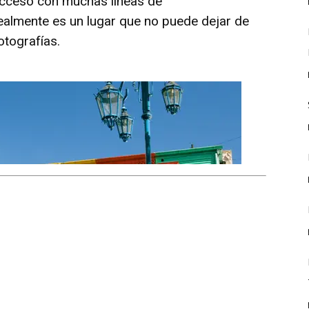
 acceso con muchas líneas de
Realmente es un lugar que no puede dejar de
otografías.