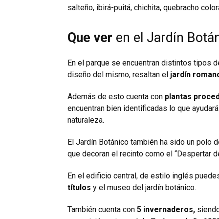
salteño, ibirá-puitá, chichita, quebracho colo
Que ver
en el Jardín Botá
En el parque se encuentran distintos tipos d
diseño del mismo, resaltan el
jardín romano
Además de esto cuenta con
plantas proce
encuentran bien identificadas lo que ayuda
naturaleza.
El Jardín Botánico también ha sido un polo 
que decoran el recinto como el “Despertar de
En el edificio central, de estilo inglés pued
títulos
y el museo del jardín botánico.
También cuenta con
5 invernaderos,
siendo