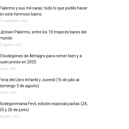
Palermo y sus mil caras: todo lo que podés hacer
en este hermoso barrio
17 septiembre, 2025
Uptown Palermo, entre los 10 mejores bares del
mundo
12 agosto, 2025
3 bodegones de Almagro para comer bien y a
buen precio en 2025
9 julio, 2025
Feria del Libro Infantil y Juvenil (16 de julio al
domingo 3 de agosto)
7 julio, 2025
Bodegonmania Fest, edición especial pastas (24,
25 y 26 de junio)
16 junio, 2025