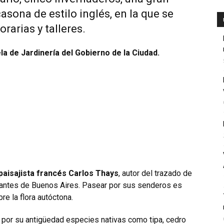
asona de estilo inglés, en la que se
rarias y talleres.
la de Jardinería del Gobierno de la Ciudad.
paisajista francés Carlos Thays
, autor del trazado de
antes de Buenos Aires. Pasear por sus senderos es
e la flora autóctona.
 por su antigüedad especies nativas como tipa, cedro