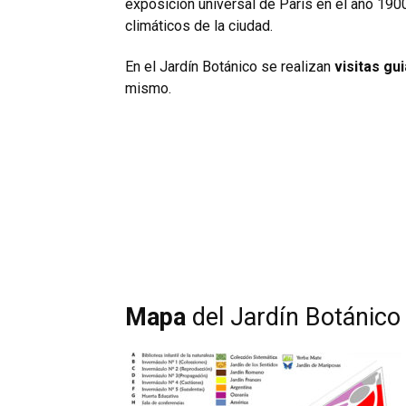
exposición universal de París en el año 190
climáticos de la ciudad.
En el Jardín Botánico se realizan
visitas gu
mismo.
Mapa
del Jardín Botánico