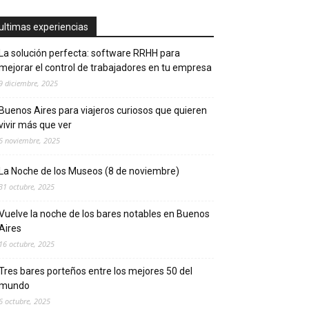
ultimas experiencias
La solución perfecta: software RRHH para
mejorar el control de trabajadores en tu empresa
9 diciembre, 2025
Buenos Aires para viajeros curiosos que quieren
vivir más que ver
6 noviembre, 2025
La Noche de los Museos (8 de noviembre)
31 octubre, 2025
Vuelve la noche de los bares notables en Buenos
Aires
16 octubre, 2025
Tres bares porteños entre los mejores 50 del
mundo
6 octubre, 2025