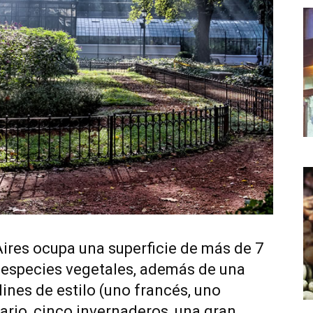
ires ocupa una superficie de más de 7
 especies vegetales, además de una
dines de estilo (uno francés, uno
ario, cinco invernaderos, una gran