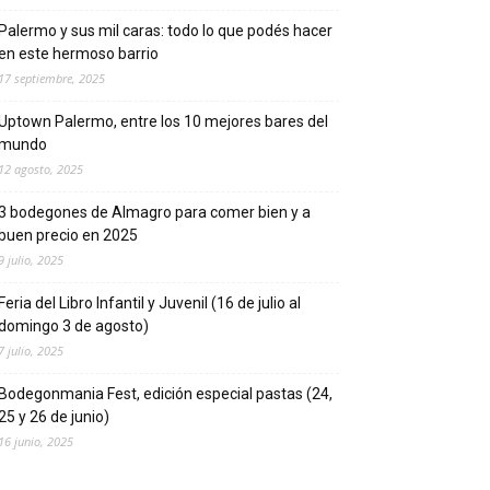
Palermo y sus mil caras: todo lo que podés hacer
en este hermoso barrio
17 septiembre, 2025
Uptown Palermo, entre los 10 mejores bares del
mundo
12 agosto, 2025
3 bodegones de Almagro para comer bien y a
buen precio en 2025
9 julio, 2025
Feria del Libro Infantil y Juvenil (16 de julio al
domingo 3 de agosto)
7 julio, 2025
Bodegonmania Fest, edición especial pastas (24,
25 y 26 de junio)
16 junio, 2025