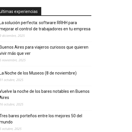
ultimas experiencias
La solución perfecta: software RRHH para
mejorar el control de trabajadores en tu empresa
9 diciembre, 2025
Buenos Aires para viajeros curiosos que quieren
vivir más que ver
6 noviembre, 2025
La Noche de los Museos (8 de noviembre)
31 octubre, 2025
Vuelve la noche de los bares notables en Buenos
Aires
16 octubre, 2025
Tres bares porteños entre los mejores 50 del
mundo
6 octubre, 2025