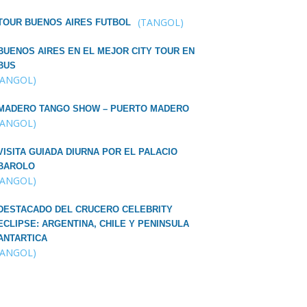
(TANGOL)
TOUR BUENOS AIRES FUTBOL
BUENOS AIRES EN EL MEJOR CITY TOUR EN
BUS
TANGOL)
MADERO TANGO SHOW – PUERTO MADERO
TANGOL)
VISITA GUIADA DIURNA POR EL PALACIO
BAROLO
TANGOL)
DESTACADO DEL CRUCERO CELEBRITY
ECLIPSE: ARGENTINA, CHILE Y PENINSULA
ANTARTICA
TANGOL)