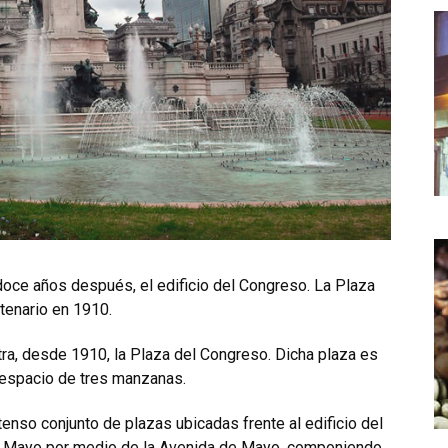
oce años después, el edificio del Congreso. La Plaza
tenario en 1910.
tra, desde 1910, la Plaza del Congreso. Dicha plaza es
 espacio de tres manzanas.
enso conjunto de plazas ubicadas frente al edificio del
de Mayo por medio de la Avenida de Mayo, componiendo