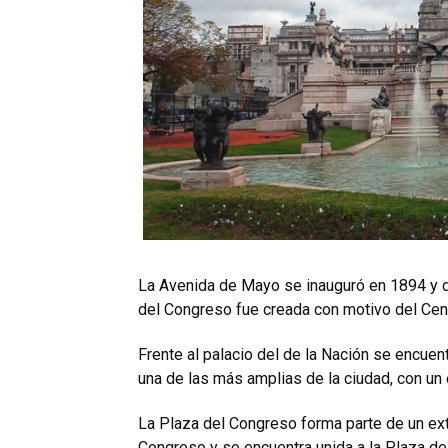
La Avenida de Mayo se inauguró en 1894 y d
del Congreso fue creada con motivo del Cen
Frente al palacio del de la Nación se encuen
una de las más amplias de la ciudad, con un
La Plaza del Congreso forma parte de un ext
Congreso y se encuentra unida a la Plaza 