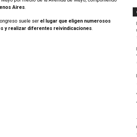
uenos Aires
.
 Congreso suele ser
el lugar que eligen numerosos
 y realizar diferentes reivindicaciones
.