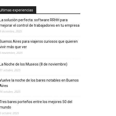
ultimas experiencias
La solución perfecta: software RRHH para
mejorar el control de trabajadores en tu empresa
9 diciembre, 2025
Buenos Aires para viajeros curiosos que quieren
vivir más que ver
6 noviembre, 2025
La Noche de los Museos (8 de noviembre)
31 octubre, 2025
Vuelve la noche de los bares notables en Buenos
Aires
16 octubre, 2025
Tres bares porteños entre los mejores 50 del
mundo
6 octubre, 2025