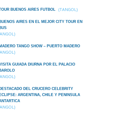
(TANGOL)
TOUR BUENOS AIRES FUTBOL
BUENOS AIRES EN EL MEJOR CITY TOUR EN
BUS
TANGOL)
MADERO TANGO SHOW – PUERTO MADERO
TANGOL)
VISITA GUIADA DIURNA POR EL PALACIO
BAROLO
TANGOL)
DESTACADO DEL CRUCERO CELEBRITY
ECLIPSE: ARGENTINA, CHILE Y PENINSULA
ANTARTICA
TANGOL)