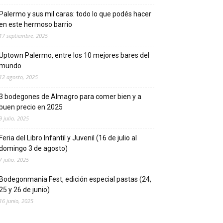
Palermo y sus mil caras: todo lo que podés hacer
en este hermoso barrio
17 septiembre, 2025
Uptown Palermo, entre los 10 mejores bares del
mundo
12 agosto, 2025
3 bodegones de Almagro para comer bien y a
buen precio en 2025
9 julio, 2025
Feria del Libro Infantil y Juvenil (16 de julio al
domingo 3 de agosto)
7 julio, 2025
Bodegonmania Fest, edición especial pastas (24,
25 y 26 de junio)
16 junio, 2025