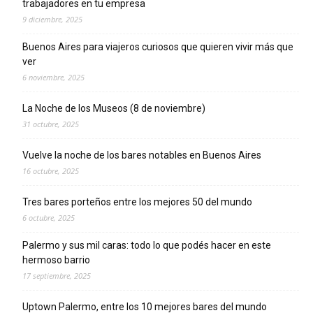
trabajadores en tu empresa
9 diciembre, 2025
Buenos Aires para viajeros curiosos que quieren vivir más que
ver
6 noviembre, 2025
La Noche de los Museos (8 de noviembre)
31 octubre, 2025
Vuelve la noche de los bares notables en Buenos Aires
16 octubre, 2025
Tres bares porteños entre los mejores 50 del mundo
6 octubre, 2025
Palermo y sus mil caras: todo lo que podés hacer en este
hermoso barrio
17 septiembre, 2025
Uptown Palermo, entre los 10 mejores bares del mundo