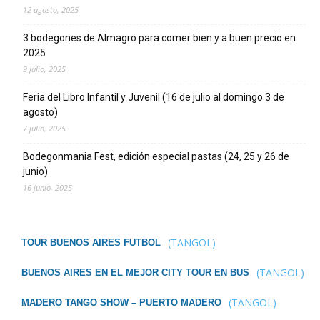
12 agosto, 2025
3 bodegones de Almagro para comer bien y a buen precio en
2025
9 julio, 2025
Feria del Libro Infantil y Juvenil (16 de julio al domingo 3 de
agosto)
7 julio, 2025
Bodegonmania Fest, edición especial pastas (24, 25 y 26 de
junio)
16 junio, 2025
(TANGOL)
TOUR BUENOS AIRES FUTBOL
(TANGOL)
BUENOS AIRES EN EL MEJOR CITY TOUR EN BUS
(TANGOL)
MADERO TANGO SHOW – PUERTO MADERO