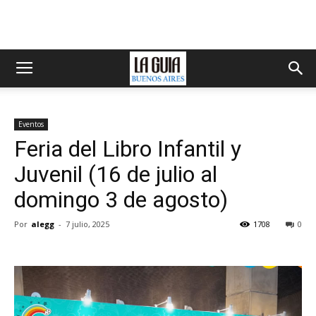
Eventos
Feria del Libro Infantil y
Juvenil (16 de julio al
domingo 3 de agosto)
Por
alegg
-
7 julio, 2025
1708
0