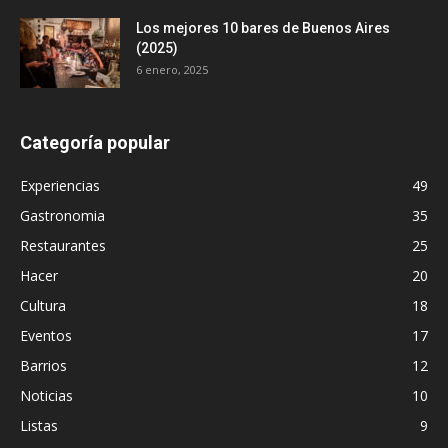
Los mejores 10 bares de Buenos Aires
(2025)
6 enero, 2025
Categoría popular
Experiencias
49
Gastronomia
35
Restaurantes
25
Hacer
20
Cultura
18
Eventos
17
Barrios
12
Noticias
10
Listas
9