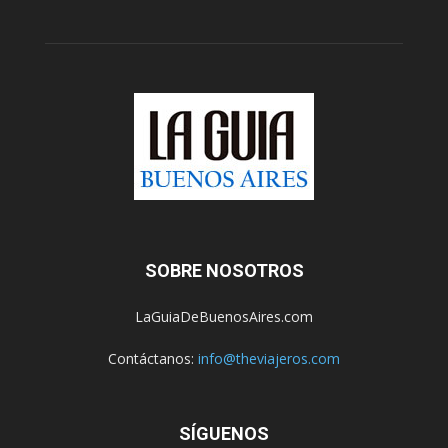
SOBRE NOSOTROS
LaGuiaDeBuenosAires.com
Contáctanos:
info@theviajeros.com
SÍGUENOS