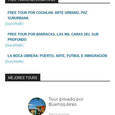
FREE TOUR POR COGHLAN: ARTE URBANO, PAZ
SUBURBANA
(GuruWalk)
FREE TOUR POR BARRACAS, LAS MIL CARAS DEL SUR
PROFUNDO
(GuruWalk)
LA BOCA OBRERA: PUERTO, ARTE, FUTBOL E INMIGRACIÓN
(GuruWalk)
MEJORES TOURS