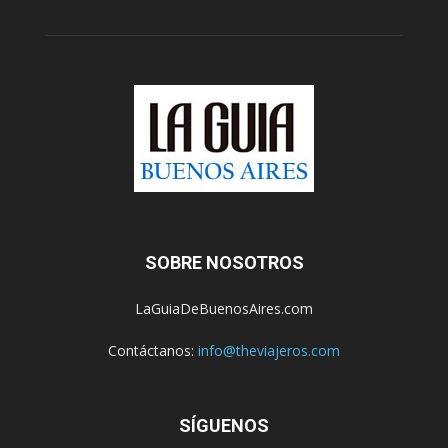
SOBRE NOSOTROS
LaGuiaDeBuenosAires.com
Contáctanos:
info@theviajeros.com
SÍGUENOS