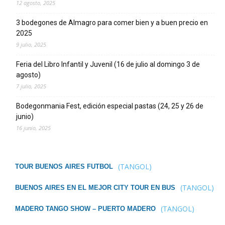
12 agosto, 2025
3 bodegones de Almagro para comer bien y a buen precio en
2025
9 julio, 2025
Feria del Libro Infantil y Juvenil (16 de julio al domingo 3 de
agosto)
7 julio, 2025
Bodegonmania Fest, edición especial pastas (24, 25 y 26 de
junio)
16 junio, 2025
(TANGOL)
TOUR BUENOS AIRES FUTBOL
(TANGOL)
BUENOS AIRES EN EL MEJOR CITY TOUR EN BUS
(TANGOL)
MADERO TANGO SHOW – PUERTO MADERO