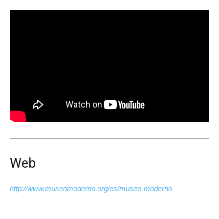
Web
http://www.museomoderno.org/es/museo-moderno