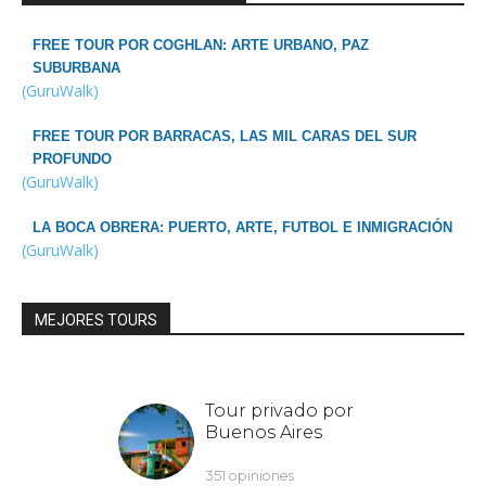
FREE TOUR POR COGHLAN: ARTE URBANO, PAZ
SUBURBANA
(GuruWalk)
FREE TOUR POR BARRACAS, LAS MIL CARAS DEL SUR
PROFUNDO
(GuruWalk)
LA BOCA OBRERA: PUERTO, ARTE, FUTBOL E INMIGRACIÓN
(GuruWalk)
MEJORES TOURS