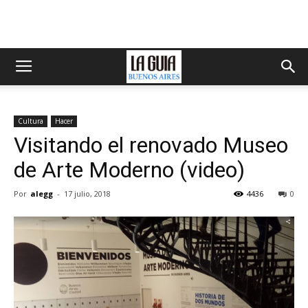
Cultura
Hacer
Visitando el renovado Museo
de Arte Moderno (video)
Por
alegg
-
17 julio, 2018
4436
0