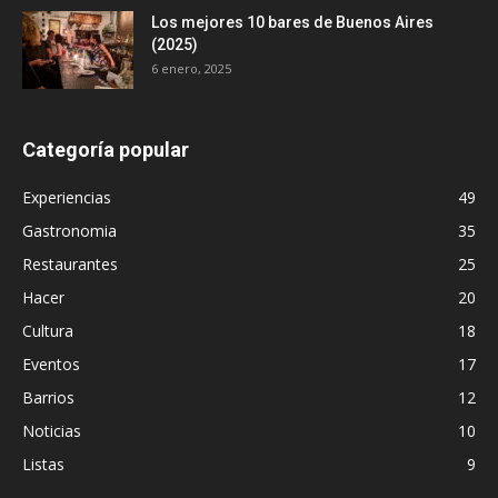
Los mejores 10 bares de Buenos Aires
(2025)
6 enero, 2025
Categoría popular
Experiencias
49
Gastronomia
35
Restaurantes
25
Hacer
20
Cultura
18
Eventos
17
Barrios
12
Noticias
10
Listas
9