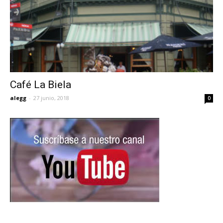
Café La Biela
alegg
-
27 junio, 2018
0