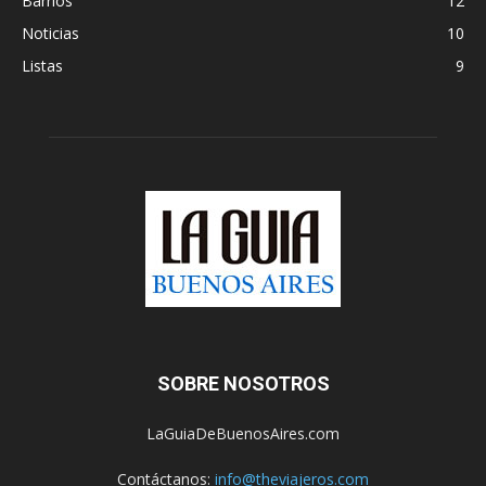
Barrios
12
Noticias
10
Listas
9
SOBRE NOSOTROS
LaGuiaDeBuenosAires.com
Contáctanos:
info@theviajeros.com