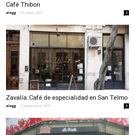
Café Thibon
alegg
-
23 mayo, 2021
0
Zavalía: Café de especialidad en San Telmo
alegg
-
7 septiembre, 2019
0