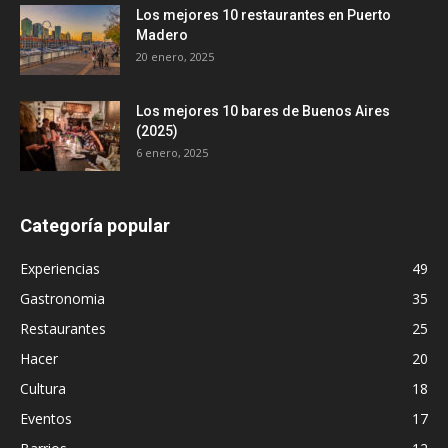
Los mejores 10 restaurantes en Puerto
Madero
20 enero, 2025
Los mejores 10 bares de Buenos Aires
(2025)
6 enero, 2025
Categoría popular
Experiencias
49
Gastronomia
35
Restaurantes
25
Hacer
20
Cultura
18
Eventos
17