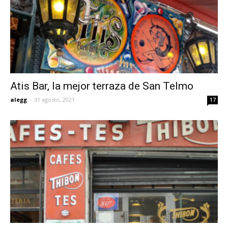
Atis Bar, la mejor terraza de San Telmo
alegg
-
31 agosto, 2021
17