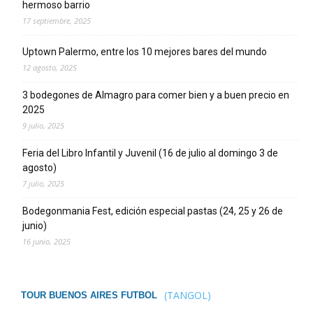
hermoso barrio
17 septiembre, 2025
Uptown Palermo, entre los 10 mejores bares del mundo
12 agosto, 2025
3 bodegones de Almagro para comer bien y a buen precio en
2025
9 julio, 2025
Feria del Libro Infantil y Juvenil (16 de julio al domingo 3 de
agosto)
7 julio, 2025
Bodegonmania Fest, edición especial pastas (24, 25 y 26 de
junio)
16 junio, 2025
(TANGOL)
TOUR BUENOS AIRES FUTBOL