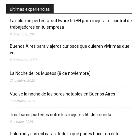
ultimas experiencias
La solución perfecta: software RRHH para mejorar el control de
trabajadores en tu empresa
9 diciembre, 2025
Buenos Aires para viajeros curiosos que quieren vivir más que
ver
6 noviembre, 2025
La Noche de los Museos (8 de noviembre)
31 octubre, 2025
Vuelve la noche de los bares notables en Buenos Aires
16 octubre, 2025
Tres bares porteños entre los mejores 50 del mundo
6 octubre, 2025
Palermo y sus mil caras: todo lo que podés hacer en este