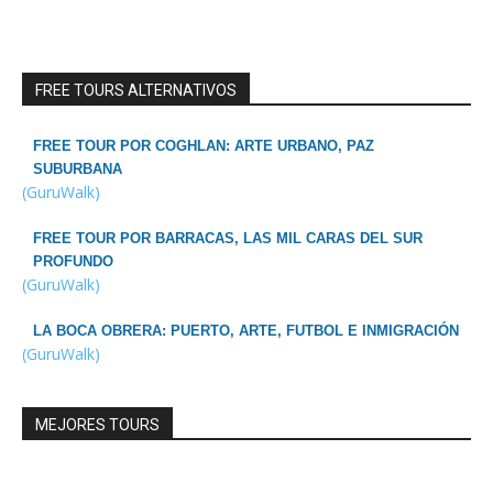
FREE TOURS ALTERNATIVOS
FREE TOUR POR COGHLAN: ARTE URBANO, PAZ
SUBURBANA
(GuruWalk)
FREE TOUR POR BARRACAS, LAS MIL CARAS DEL SUR
PROFUNDO
(GuruWalk)
LA BOCA OBRERA: PUERTO, ARTE, FUTBOL E INMIGRACIÓN
(GuruWalk)
MEJORES TOURS