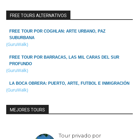
FREE TOURS ALTERNATIVOS
FREE TOUR POR COGHLAN: ARTE URBANO, PAZ
SUBURBANA
(GuruWalk)
FREE TOUR POR BARRACAS, LAS MIL CARAS DEL SUR
PROFUNDO
(GuruWalk)
LA BOCA OBRERA: PUERTO, ARTE, FUTBOL E INMIGRACIÓN
(GuruWalk)
MEJORES TOURS