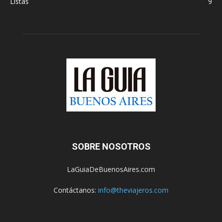
Listas
9
SOBRE NOSOTROS
LaGuiaDeBuenosAires.com
Contáctanos:
info@theviajeros.com