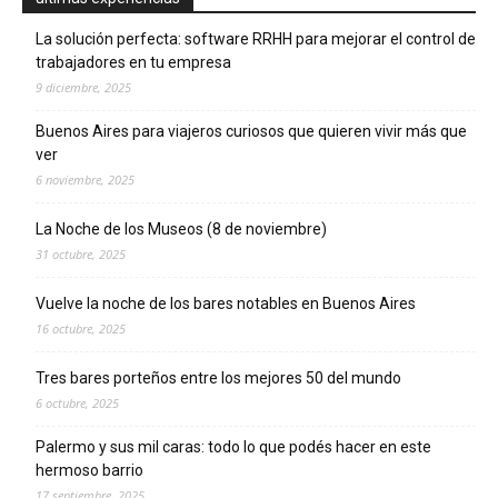
La solución perfecta: software RRHH para mejorar el control de
trabajadores en tu empresa
9 diciembre, 2025
Buenos Aires para viajeros curiosos que quieren vivir más que
ver
6 noviembre, 2025
La Noche de los Museos (8 de noviembre)
31 octubre, 2025
Vuelve la noche de los bares notables en Buenos Aires
16 octubre, 2025
Tres bares porteños entre los mejores 50 del mundo
6 octubre, 2025
Palermo y sus mil caras: todo lo que podés hacer en este
hermoso barrio
17 septiembre, 2025