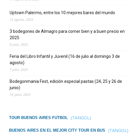
Uptown Palermo, entre los 10 mejores bares del mundo
12 agosto, 2025
3 bodegones de Almagro para comer bien y a buen precio en
2025
9 julio, 2025
Feria del Libro Infantil y Juvenil (16 de julio al domingo 3 de
agosto)
7 julio, 2025
Bodegonmania Fest, edición especial pastas (24, 25 y 26 de
junio)
16 junio, 2025
(TANGOL)
TOUR BUENOS AIRES FUTBOL
(TANGOL)
BUENOS AIRES EN EL MEJOR CITY TOUR EN BUS