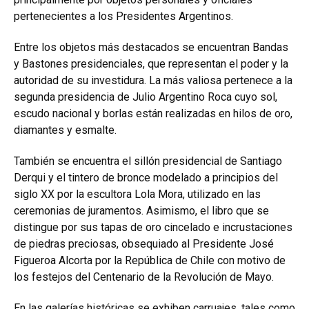
pertenecientes a los Presidentes Argentinos.
Entre los objetos más destacados se encuentran Bandas
y Bastones presidenciales, que representan el poder y la
autoridad de su investidura. La más valiosa pertenece a la
segunda presidencia de Julio Argentino Roca cuyo sol,
escudo nacional y borlas están realizadas en hilos de oro,
diamantes y esmalte.
También se encuentra el sillón presidencial de Santiago
Derqui y el tintero de bronce modelado a principios del
siglo XX por la escultora Lola Mora, utilizado en las
ceremonias de juramentos. Asimismo, el libro que se
distingue por sus tapas de oro cincelado e incrustaciones
de piedras preciosas, obsequiado al Presidente José
Figueroa Alcorta por la República de Chile con motivo de
los festejos del Centenario de la Revolución de Mayo.
En las galerías históricas se exhiben carruajes, tales como