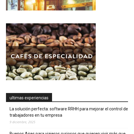
ultimas experiencias
La solución perfecta: software RRHH para mejorar el control de
trabajadores en tu empresa
9 diciembre, 2025
Buenos Aires para viajeros curiosos que quieren vivir más que