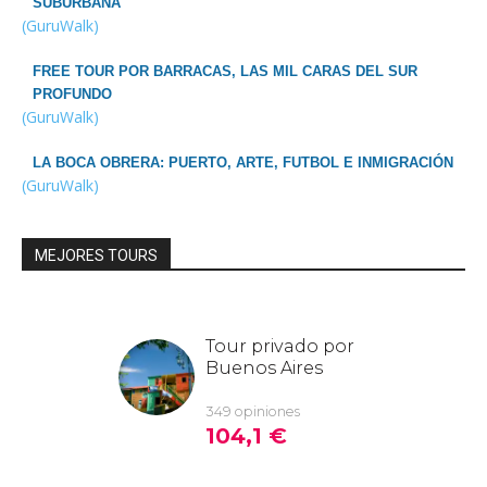
SUBURBANA
(GuruWalk)
FREE TOUR POR BARRACAS, LAS MIL CARAS DEL SUR
PROFUNDO
(GuruWalk)
LA BOCA OBRERA: PUERTO, ARTE, FUTBOL E INMIGRACIÓN
(GuruWalk)
MEJORES TOURS