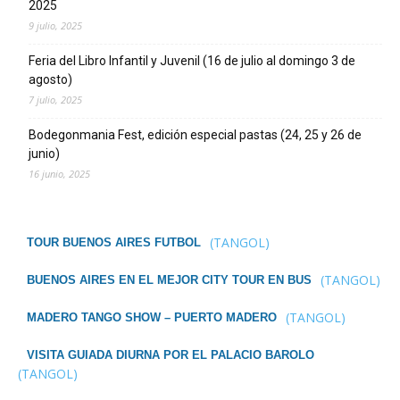
2025
9 julio, 2025
Feria del Libro Infantil y Juvenil (16 de julio al domingo 3 de
agosto)
7 julio, 2025
Bodegonmania Fest, edición especial pastas (24, 25 y 26 de
junio)
16 junio, 2025
(TANGOL)
TOUR BUENOS AIRES FUTBOL
(TANGOL)
BUENOS AIRES EN EL MEJOR CITY TOUR EN BUS
(TANGOL)
MADERO TANGO SHOW – PUERTO MADERO
VISITA GUIADA DIURNA POR EL PALACIO BAROLO
(TANGOL)