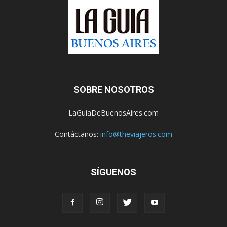
SOBRE NOSOTROS
LaGuiaDeBuenosAires.com
Contáctanos:
info@theviajeros.com
SÍGUENOS