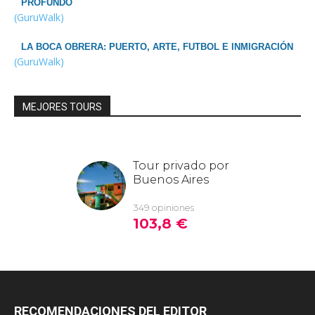
PROFUNDO
(GuruWalk)
LA BOCA OBRERA: PUERTO, ARTE, FUTBOL E INMIGRACIÓN
(GuruWalk)
MEJORES TOURS
RECOMENDACIONES DEL EDITOR