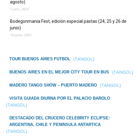
agosto)
7 julio, 2025
Bodegonmania Fest, edición especial pastas (24, 25 y 26 de
junio)
16 junio, 2025
(TANGOL)
TOUR BUENOS AIRES FUTBOL
(TANGOL)
BUENOS AIRES EN EL MEJOR CITY TOUR EN BUS
(TANGOL)
MADERO TANGO SHOW – PUERTO MADERO
VISITA GUIADA DIURNA POR EL PALACIO BAROLO
(TANGOL)
DESTACADO DEL CRUCERO CELEBRITY ECLIPSE:
ARGENTINA, CHILE Y PENINSULA ANTARTICA
(TANGOL)