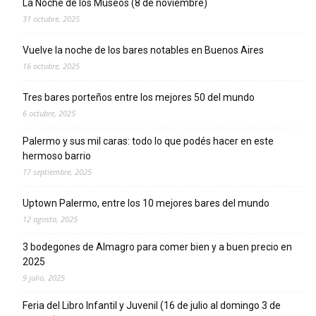
La Noche de los Museos (8 de noviembre)
31 octubre, 2025
Vuelve la noche de los bares notables en Buenos Aires
16 octubre, 2025
Tres bares porteños entre los mejores 50 del mundo
6 octubre, 2025
Palermo y sus mil caras: todo lo que podés hacer en este
hermoso barrio
17 septiembre, 2025
Uptown Palermo, entre los 10 mejores bares del mundo
12 agosto, 2025
3 bodegones de Almagro para comer bien y a buen precio en
2025
9 julio, 2025
Feria del Libro Infantil y Juvenil (16 de julio al domingo 3 de