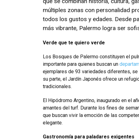
que se combinan historia, cultura, g
múltiple
s zonas
con personalidad prop
todos los gustos y edades. Desde pa
más vibrante, Palermo logra ser sofi
Verde que te quiero verde
Los Bosques de Palermo constituyen el pul
importante para quienes buscan un
departam
ejemplares de 93 variedades diferentes, se 
su parte, el Jardín Japonés ofrece un refug
tradicionales.
El Hipódromo Argentino, inaugurado en el añ
amantes del turf. Durante los fines de seman
que buscan vivir
la emoción de las competen
elegante.
Gastronomía para paladares exigentes