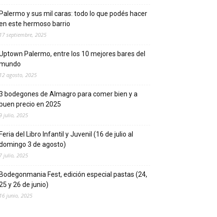
Palermo y sus mil caras: todo lo que podés hacer
en este hermoso barrio
17 septiembre, 2025
Uptown Palermo, entre los 10 mejores bares del
mundo
12 agosto, 2025
3 bodegones de Almagro para comer bien y a
buen precio en 2025
9 julio, 2025
Feria del Libro Infantil y Juvenil (16 de julio al
domingo 3 de agosto)
7 julio, 2025
Bodegonmania Fest, edición especial pastas (24,
25 y 26 de junio)
16 junio, 2025