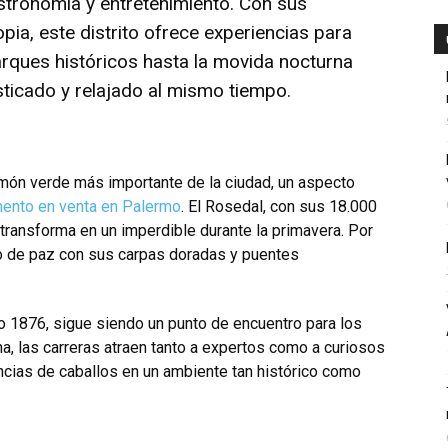
astronomía y entretenimiento. Con sus
ia, este distrito ofrece experiencias para
rques históricos hasta la movida nocturna
sticado y relajado al mismo tiempo.
món verde más importante de la ciudad, un aspecto
ento en venta en Palermo
. El Rosedal, con sus 18.000
transforma en un imperdible durante la primavera. Por
io de paz con sus carpas doradas y puentes
o 1876, sigue siendo un punto de encuentro para los
a, las carreras atraen tanto a expertos como a curiosos
cias de caballos
en un ambiente tan histórico como