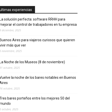
ultimas experiencias
La solución perfecta: software RRHH para
mejorar el control de trabajadores en tu empresa
9 diciembre, 2025
Buenos Aires para viajeros curiosos que quieren
vivir más que ver
6 noviembre, 2025
La Noche de los Museos (8 de noviembre)
31 octubre, 2025
Vuelve la noche de los bares notables en Buenos
Aires
16 octubre, 2025
Tres bares porteños entre los mejores 50 del
mundo
6 octubre, 2025