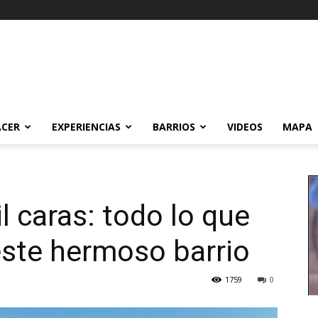
ACER
EXPERIENCIAS
BARRIOS
VIDEOS
MAPA
l caras: todo lo que
este hermoso barrio
1759
0