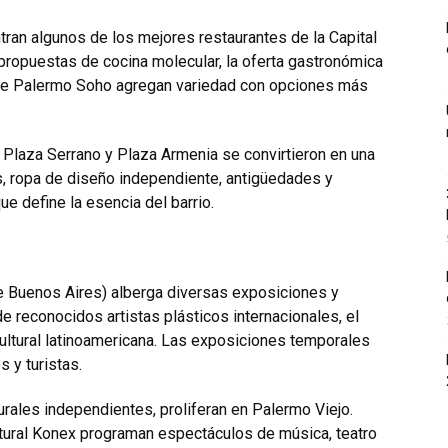
ran algunos de los mejores restaurantes de la Capital
 propuestas de cocina molecular, la oferta gastronómica
s de Palermo Soho agregan variedad con opciones más
n Plaza Serrano y Plaza Armenia se convirtieron en una
as, ropa de diseño independiente, antigüedades y
 define la esencia del barrio.
 Buenos Aires) alberga diversas exposiciones y
e reconocidos artistas plásticos internacionales, el
cultural latinoamericana. Las exposiciones temporales
 y turistas.
urales independientes, proliferan en Palermo Viejo.
ltural Konex programan espectáculos de música, teatro