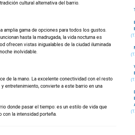
adición cultural alternativa del barrio.
 una amplia gama de opciones para todos los gustos.
(
ncionan hasta la madrugada, la vida nocturna es
d ofrecen vistas inigualables de la ciudad iluminada
noche inolvidable.
(
ance de la mano. La excelente conectividad con el resto
(
 y entretenimiento, convierte a este barrio en una
io donde pasar el tiempo: es un estilo de vida que
(
 con la intensidad porteña.