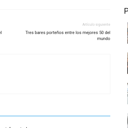
Artículo siguiente
l
Tres bares porteños entre los mejores 50 del
mundo