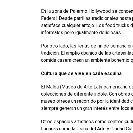
En la zona de Palermo Hollywood se concent
Federal. Desde parrillas tradicionales hasta
satisface cualquier antojo. Los food truck
informales pero igualmente deliciosas.
Por otro lado, las ferias de fin de semana e
tradición. El amplio abanico de las artesaní
comida casera crean un ambiente bohemio que
Cultura que se vive en cada esquina
El Malba (Museo de Arte Latinoamericano de
colecciones de diferente índole. Con obras d
museo ofrece un recorrido por la identidad 
siempre generan un gran interés entre locales
Otros espacios artísticos como centros cult
Lugares como la Usina del Arte y Ciudad Cu