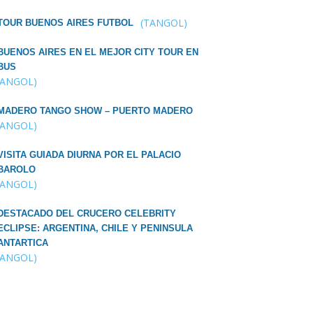
(TANGOL)
TOUR BUENOS AIRES FUTBOL
BUENOS AIRES EN EL MEJOR CITY TOUR EN
BUS
TANGOL)
MADERO TANGO SHOW – PUERTO MADERO
TANGOL)
VISITA GUIADA DIURNA POR EL PALACIO
BAROLO
TANGOL)
DESTACADO DEL CRUCERO CELEBRITY
ECLIPSE: ARGENTINA, CHILE Y PENINSULA
ANTARTICA
TANGOL)