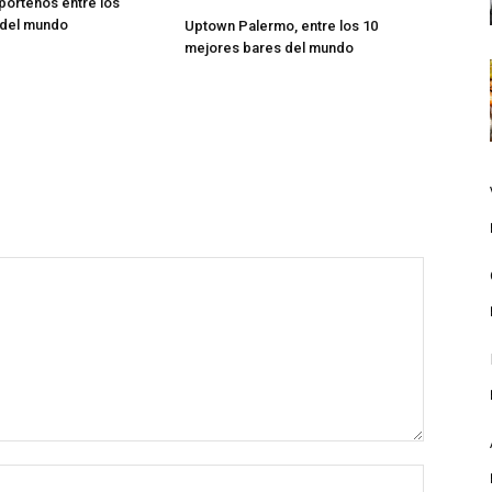
porteños entre los
 del mundo
Uptown Palermo, entre los 10
mejores bares del mundo