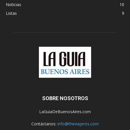
Noticias
10
Listas
9
SOBRE NOSOTROS
LaGuiaDeBuenosAires.com
Contáctanos:
info@theviajeros.com