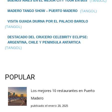
(TANGOL)
BUENOS AIRES EN EL MEJOR CITY TOUR EN BUS
(TANGOL)
MADERO TANGO SHOW – PUERTO MADERO
VISITA GUIADA DIURNA POR EL PALACIO BAROLO
(TANGOL)
DESTACADO DEL CRUCERO CELEBRITY ECLIPSE:
ARGENTINA, CHILE Y PENINSULA ANTARTICA
(TANGOL)
POPULAR
Los mejores 10 restaurantes en Puerto
Madero
publicado el enero 20, 2025