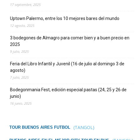
17 septiembre, 2025
Uptown Palermo, entre los 10 mejores bares del mundo
12 agosto, 2025
3 bodegones de Almagro para comer bien y a buen precio en
2025
9 julio, 2025
Feria del Libro Infantil y Juvenil (16 de julio al domingo 3 de
agosto)
7 julio, 2025
Bodegonmania Fest, edición especial pastas (24, 25 y 26 de
junio)
16 junio, 2025
(TANGOL)
TOUR BUENOS AIRES FUTBOL