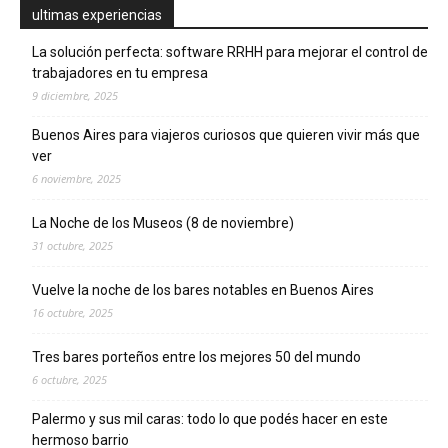
ultimas experiencias
La solución perfecta: software RRHH para mejorar el control de
trabajadores en tu empresa
9 diciembre, 2025
Buenos Aires para viajeros curiosos que quieren vivir más que
ver
6 noviembre, 2025
La Noche de los Museos (8 de noviembre)
31 octubre, 2025
Vuelve la noche de los bares notables en Buenos Aires
16 octubre, 2025
Tres bares porteños entre los mejores 50 del mundo
6 octubre, 2025
Palermo y sus mil caras: todo lo que podés hacer en este
hermoso barrio