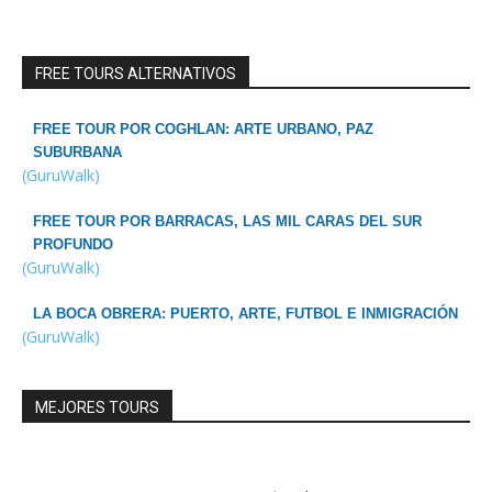
FREE TOURS ALTERNATIVOS
FREE TOUR POR COGHLAN: ARTE URBANO, PAZ
SUBURBANA
(GuruWalk)
FREE TOUR POR BARRACAS, LAS MIL CARAS DEL SUR
PROFUNDO
(GuruWalk)
LA BOCA OBRERA: PUERTO, ARTE, FUTBOL E INMIGRACIÓN
(GuruWalk)
MEJORES TOURS