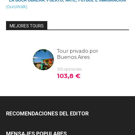
LA BOCA OBRERA: PUERTO, ARTE, FUTBOL E INMIGRACIÓN
(GuruWalk)
MEJORES TOURS
RECOMENDACIONES DEL EDITOR
MENSAJES POPULARES