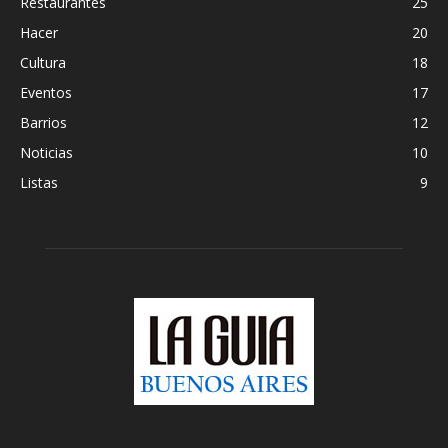
Restaurantes
25
Hacer
20
Cultura
18
Eventos
17
Barrios
12
Noticias
10
Listas
9