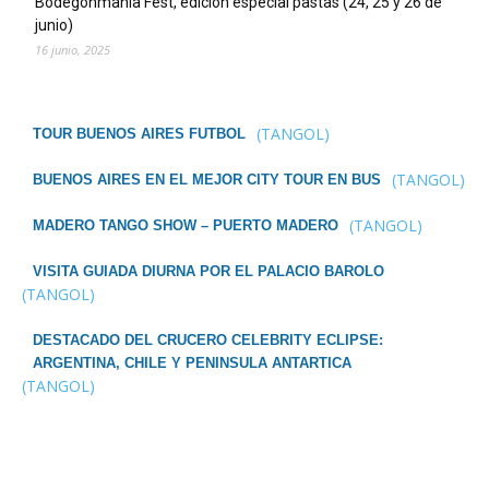
Bodegonmania Fest, edición especial pastas (24, 25 y 26 de
junio)
16 junio, 2025
(TANGOL)
TOUR BUENOS AIRES FUTBOL
(TANGOL)
BUENOS AIRES EN EL MEJOR CITY TOUR EN BUS
(TANGOL)
MADERO TANGO SHOW – PUERTO MADERO
VISITA GUIADA DIURNA POR EL PALACIO BAROLO
(TANGOL)
DESTACADO DEL CRUCERO CELEBRITY ECLIPSE:
ARGENTINA, CHILE Y PENINSULA ANTARTICA
(TANGOL)