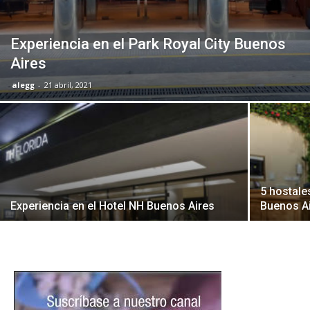
Experiencia en el Park Royal City Buenos
Aires
alegg
-
21 abril, 2021
5 hostale
Experiencia en el Hotel NH Buenos Aires
Buenos A