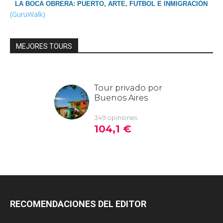
LA BOCA OBRERA: PUERTO, ARTE, FUTBOL E INMIGRACIÓN
(GuruWalk)
MEJORES TOURS
RECOMENDACIONES DEL EDITOR