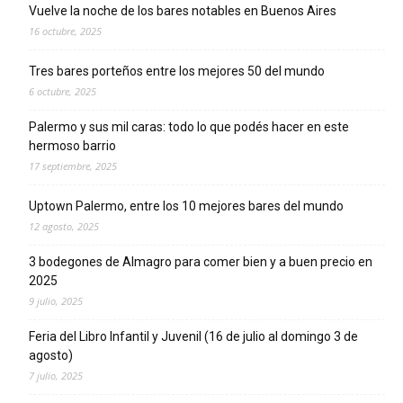
Vuelve la noche de los bares notables en Buenos Aires
16 octubre, 2025
Tres bares porteños entre los mejores 50 del mundo
6 octubre, 2025
Palermo y sus mil caras: todo lo que podés hacer en este
hermoso barrio
17 septiembre, 2025
Uptown Palermo, entre los 10 mejores bares del mundo
12 agosto, 2025
3 bodegones de Almagro para comer bien y a buen precio en
2025
9 julio, 2025
Feria del Libro Infantil y Juvenil (16 de julio al domingo 3 de
agosto)
7 julio, 2025