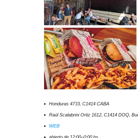
Honduras 4733, C1414 CABA
Raúl Scalabrini Ortiz 1612, C1414 DOQ, Bu
WEB
abierto de 12:00–0:00 hs