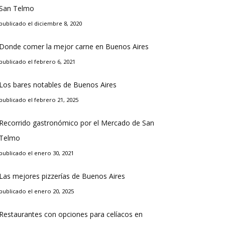
San Telmo
publicado el diciembre 8, 2020
Donde comer la mejor carne en Buenos Aires
publicado el febrero 6, 2021
Los bares notables de Buenos Aires
publicado el febrero 21, 2025
Recorrido gastronómico por el Mercado de San
Telmo
publicado el enero 30, 2021
Las mejores pizzerías de Buenos Aires
publicado el enero 20, 2025
Restaurantes con opciones para celíacos en