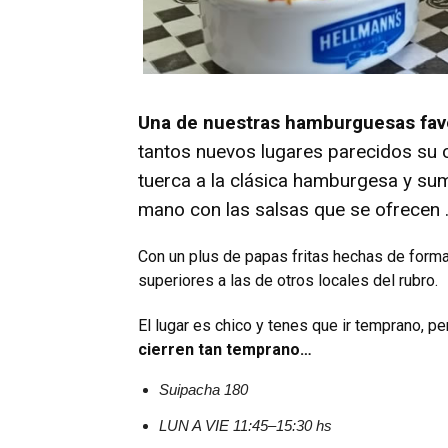
Una de nuestras hamburguesas favo
tantos nuevos lugares parecidos su c
tuerca a la clásica hamburgesa y su
mano con las salsas que se ofrecen 
Con un plus de papas fritas hechas de form
superiores a las de otros locales del rubro.
El lugar es chico y tenes que ir temprano, p
cierren tan temprano…
Suipacha 180
LUN A VIE 11:45–15:30 hs