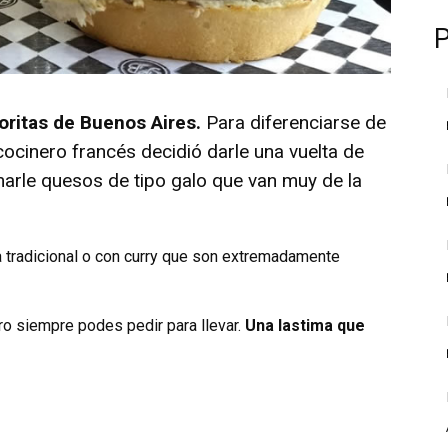
ritas de Buenos Aires.
Para diferenciarse de
ocinero francés decidió darle una vuelta de
marle quesos de tipo galo que van muy de la
.
a tradicional o con curry que son extremadamente
ero siempre podes pedir para llevar.
Una lastima que