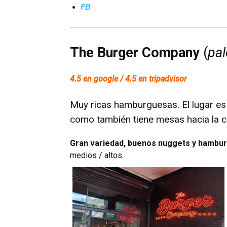
FB
The Burger Company
(
pa
4.5 en google / 4.5 en tripadvisor
Muy ricas hamburguesas. El lugar es a
como también tiene mesas hacia la ca
Gran variedad, buenos nuggets y hambu
medios / altos.