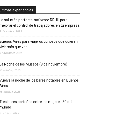
ultimas experiencias
La solución perfecta: software RRHH para
mejorar el control de trabajadores en tu empresa
9 diciembre, 2025
Buenos Aires para viajeros curiosos que quieren
vivir más que ver
6 noviembre, 2025
La Noche de los Museos (8 de noviembre)
31 octubre, 2025
Vuelve la noche de los bares notables en Buenos
Aires
16 octubre, 2025
Tres bares porteños entre los mejores 50 del
mundo
6 octubre, 2025