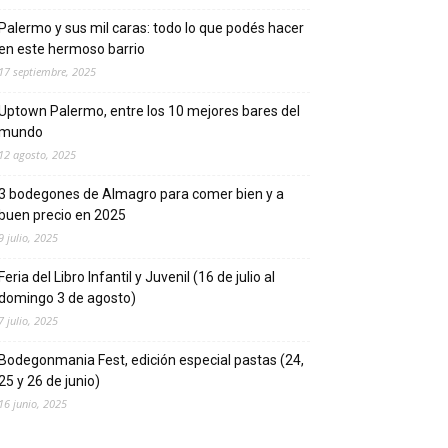
Palermo y sus mil caras: todo lo que podés hacer
en este hermoso barrio
17 septiembre, 2025
Uptown Palermo, entre los 10 mejores bares del
mundo
12 agosto, 2025
3 bodegones de Almagro para comer bien y a
buen precio en 2025
9 julio, 2025
Feria del Libro Infantil y Juvenil (16 de julio al
domingo 3 de agosto)
7 julio, 2025
Bodegonmania Fest, edición especial pastas (24,
25 y 26 de junio)
16 junio, 2025