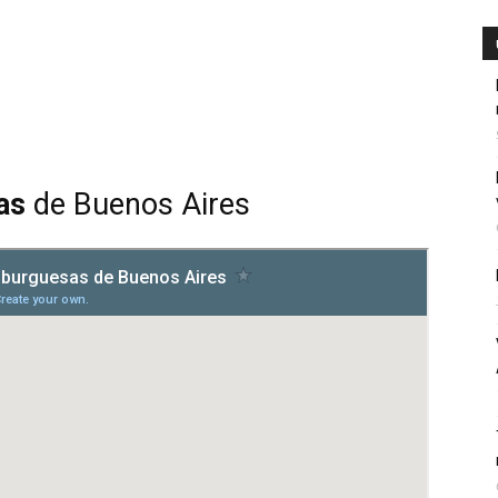
as
de Buenos Aires