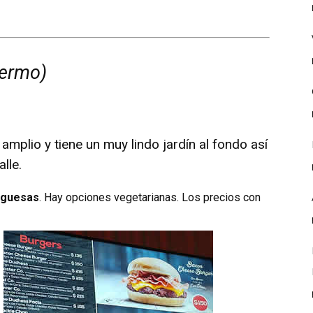
lermo)
mplio y tiene un muy lindo jardín al fondo así
lle.
rguesas
. Hay opciones vegetarianas. Los precios con