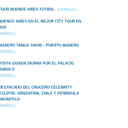
(TANGOL)
TOUR BUENOS AIRES FUTBOL
BUENOS AIRES EN EL MEJOR CITY TOUR EN
BUS
TANGOL)
MADERO TANGO SHOW – PUERTO MADERO
TANGOL)
VISITA GUIADA DIURNA POR EL PALACIO
BAROLO
TANGOL)
DESTACADO DEL CRUCERO CELEBRITY
ECLIPSE: ARGENTINA, CHILE Y PENINSULA
ANTARTICA
TANGOL)