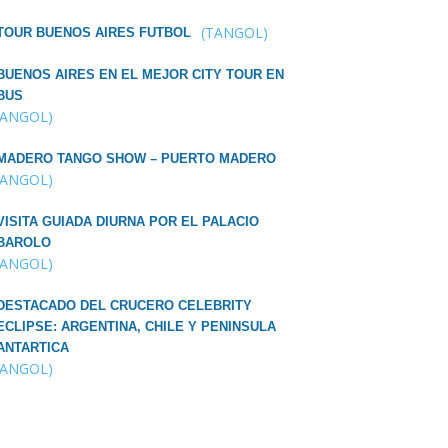
(TANGOL)
TOUR BUENOS AIRES FUTBOL
BUENOS AIRES EN EL MEJOR CITY TOUR EN
BUS
TANGOL)
MADERO TANGO SHOW – PUERTO MADERO
TANGOL)
VISITA GUIADA DIURNA POR EL PALACIO
BAROLO
TANGOL)
DESTACADO DEL CRUCERO CELEBRITY
ECLIPSE: ARGENTINA, CHILE Y PENINSULA
ANTARTICA
TANGOL)