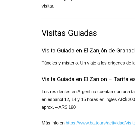
visitar.
Visitas Guiadas
Visita Guiada en El Zanjón de Grana
Túneles y misterio. Un viaje a los orígenes de l
Visita Guiada en El Zanjon – Tarifa e
Los residentes en Argentina cuentan con una tar
en español 12, 14 y 15 horas en ingles AR$ 20
aprox. – AR$ 180
Más info en
https://www.ba.tours/actividad/vis