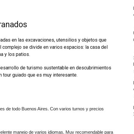
Granados
adas en las excavaciones, utensilios y objetos que
El complejo se divide en varios espacios: la casa del
a y los patios.
esarrollo de turismo sustentable en descubrimientos
un tour guiado que es muy interesante.
res de todo Buenos Aires. Con varios turnos y precios
excelente manejo de varios idiomas. Muy recomendable para