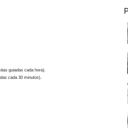
sitas guiadas cada hora).
adas cada 30 minutos).