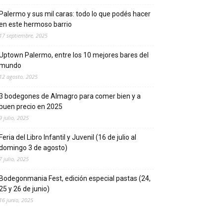
Palermo y sus mil caras: todo lo que podés hacer
en este hermoso barrio
17 septiembre, 2025
Uptown Palermo, entre los 10 mejores bares del
mundo
12 agosto, 2025
3 bodegones de Almagro para comer bien y a
buen precio en 2025
9 julio, 2025
Feria del Libro Infantil y Juvenil (16 de julio al
domingo 3 de agosto)
7 julio, 2025
Bodegonmania Fest, edición especial pastas (24,
25 y 26 de junio)
16 junio, 2025