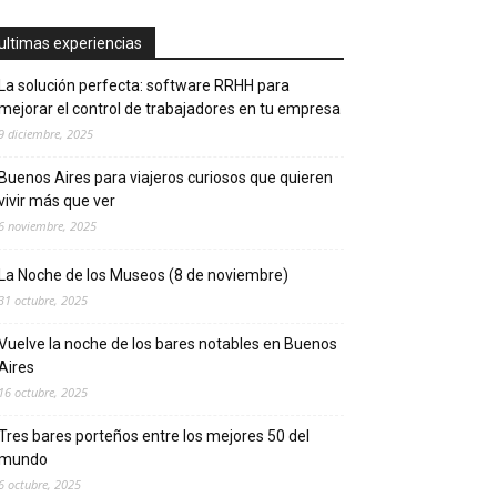
ultimas experiencias
La solución perfecta: software RRHH para
mejorar el control de trabajadores en tu empresa
9 diciembre, 2025
Buenos Aires para viajeros curiosos que quieren
vivir más que ver
6 noviembre, 2025
La Noche de los Museos (8 de noviembre)
31 octubre, 2025
Vuelve la noche de los bares notables en Buenos
Aires
16 octubre, 2025
Tres bares porteños entre los mejores 50 del
mundo
6 octubre, 2025