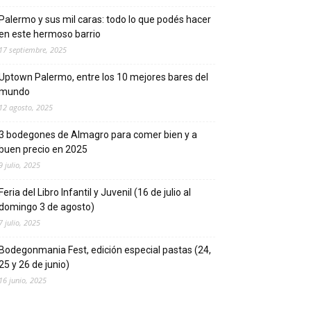
Palermo y sus mil caras: todo lo que podés hacer
en este hermoso barrio
17 septiembre, 2025
Uptown Palermo, entre los 10 mejores bares del
mundo
12 agosto, 2025
3 bodegones de Almagro para comer bien y a
buen precio en 2025
9 julio, 2025
Feria del Libro Infantil y Juvenil (16 de julio al
domingo 3 de agosto)
7 julio, 2025
Bodegonmania Fest, edición especial pastas (24,
25 y 26 de junio)
16 junio, 2025