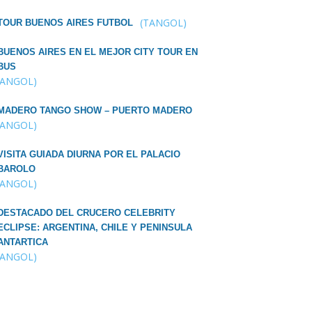
(TANGOL)
TOUR BUENOS AIRES FUTBOL
BUENOS AIRES EN EL MEJOR CITY TOUR EN
BUS
TANGOL)
MADERO TANGO SHOW – PUERTO MADERO
TANGOL)
VISITA GUIADA DIURNA POR EL PALACIO
BAROLO
TANGOL)
DESTACADO DEL CRUCERO CELEBRITY
ECLIPSE: ARGENTINA, CHILE Y PENINSULA
ANTARTICA
TANGOL)