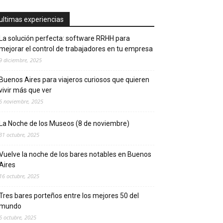
ultimas experiencias
La solución perfecta: software RRHH para
mejorar el control de trabajadores en tu empresa
9 diciembre, 2025
Buenos Aires para viajeros curiosos que quieren
vivir más que ver
6 noviembre, 2025
La Noche de los Museos (8 de noviembre)
31 octubre, 2025
Vuelve la noche de los bares notables en Buenos
Aires
16 octubre, 2025
Tres bares porteños entre los mejores 50 del
mundo
6 octubre, 2025