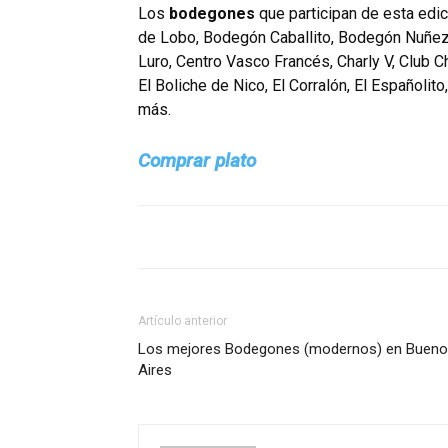
Los
bodegones
que participan de esta edi
de Lobo, Bodegón Caballito, Bodegón Nuñez
Luro, Centro Vasco Francés, Charly V, Club C
El Boliche de Nico, El Corralón, El Españolito,
más.
Comprar plato
Artículo anterior
Los mejores Bodegones (modernos) en Buen
Aires