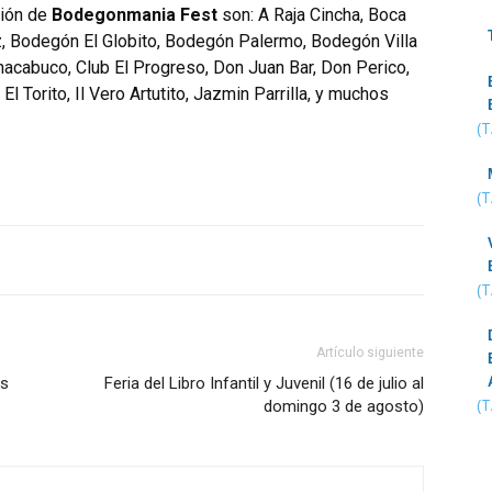
ción de
Bodegonmania Fest
son: A Raja Cincha, Boca
, Bodegón El Globito, Bodegón Palermo, Bodegón Villa
hacabuco, Club El Progreso, Don Juan Bar, Don Perico,
 El Torito, Il Vero Artutito, Jazmin Parrilla, y muchos
(
(
(
Artículo siguiente
os
Feria del Libro Infantil y Juvenil (16 de julio al
(
domingo 3 de agosto)