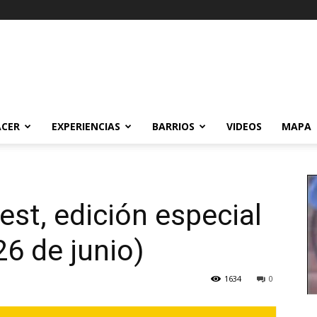
ACER
EXPERIENCIAS
BARRIOS
VIDEOS
MAPA
st, edición especial
26 de junio)
1634
0