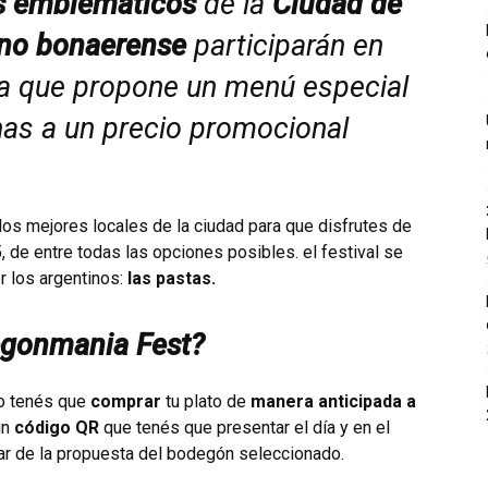
s emblemáticos
de la
Ciudad de
no bonaerense
participarán en
ca que propone un menú especial
as a un precio promocional
los mejores locales de la ciudad para que disfrutes de
, de entre todas las opciones posibles. el festival se
r los argentinos:
las pastas.
egonmania Fest?
lo tenés que
comprar
tu plato de
manera anticipada a
un
código QR
que tenés que presentar el día y en el
utar de la propuesta del bodegón seleccionado.