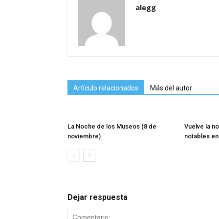
alegg
Artículo relacionados
Más del autor
La Noche de los Museos (8 de
Vuelve la n
noviembre)
notables en
Dejar respuesta