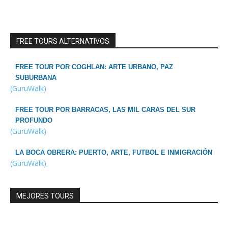
FREE TOURS ALTERNATIVOS
FREE TOUR POR COGHLAN: ARTE URBANO, PAZ
SUBURBANA
(GuruWalk)
FREE TOUR POR BARRACAS, LAS MIL CARAS DEL SUR
PROFUNDO
(GuruWalk)
LA BOCA OBRERA: PUERTO, ARTE, FUTBOL E INMIGRACIÓN
(GuruWalk)
MEJORES TOURS