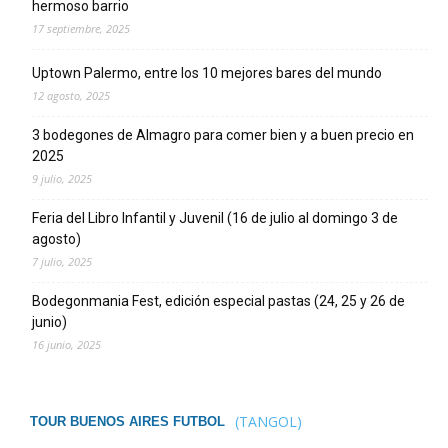
hermoso barrio
17 septiembre, 2025
Uptown Palermo, entre los 10 mejores bares del mundo
12 agosto, 2025
3 bodegones de Almagro para comer bien y a buen precio en
2025
9 julio, 2025
Feria del Libro Infantil y Juvenil (16 de julio al domingo 3 de
agosto)
7 julio, 2025
Bodegonmania Fest, edición especial pastas (24, 25 y 26 de
junio)
16 junio, 2025
(TANGOL)
TOUR BUENOS AIRES FUTBOL