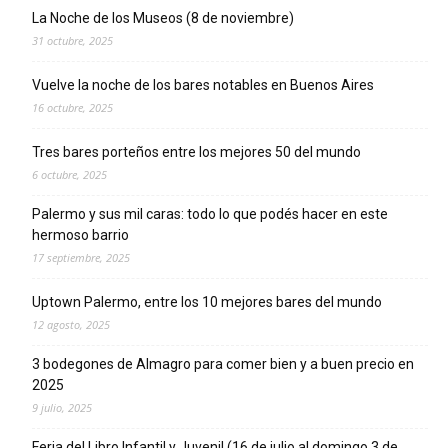
La Noche de los Museos (8 de noviembre)
31 octubre, 2025
Vuelve la noche de los bares notables en Buenos Aires
16 octubre, 2025
Tres bares porteños entre los mejores 50 del mundo
6 octubre, 2025
Palermo y sus mil caras: todo lo que podés hacer en este
hermoso barrio
17 septiembre, 2025
Uptown Palermo, entre los 10 mejores bares del mundo
12 agosto, 2025
3 bodegones de Almagro para comer bien y a buen precio en
2025
9 julio, 2025
Feria del Libro Infantil y Juvenil (16 de julio al domingo 3 de