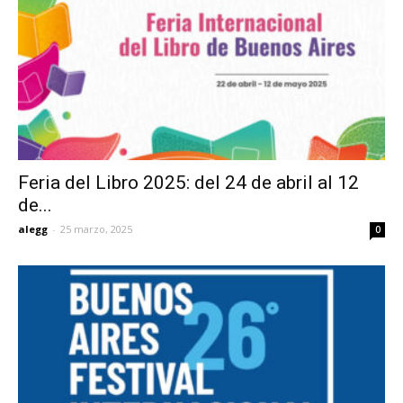
Feria del Libro 2025: del 24 de abril al 12
de...
alegg
-
25 marzo, 2025
0