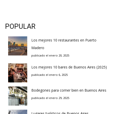
POPULAR
Los mejores 10 restaurantes en Puerto
Madero
publicado el enero 20, 2025
Los mejores 10 bares de Buenos Aires (2025)
publicado el enero 6, 2025
Bodegones para comer bien en Buenos Aires
publicado el enero 29, 2025
Lugares turísticos de Buenos Aires