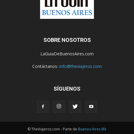
SOBRE NOSOTROS
LaGuiaDeBuenosAires.com
Contáctanos:
info@theviajeros.com
SÍGUENOS
© TheViajeros.com - Parte de
Buenos Aires life