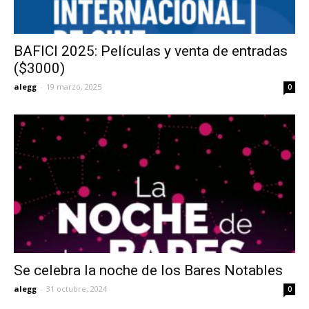
BAFICI 2025: Películas y venta de entradas
($3000)
alegg
-
19 marzo, 2025
0
Se celebra la noche de los Bares Notables
alegg
-
31 octubre, 2024
0