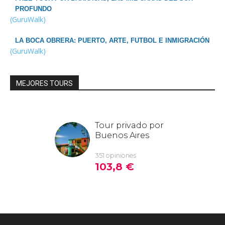
PROFUNDO
(GuruWalk)
LA BOCA OBRERA: PUERTO, ARTE, FUTBOL E INMIGRACIÓN
(GuruWalk)
MEJORES TOURS