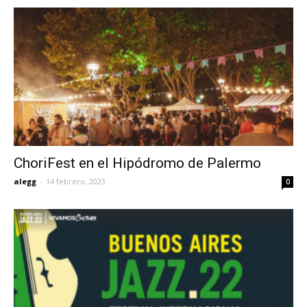
ChoriFest en el Hipódromo de Palermo
alegg
-
14 febrero, 2023
0