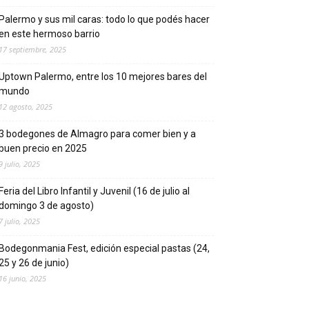
Palermo y sus mil caras: todo lo que podés hacer
en este hermoso barrio
17 septiembre, 2025
Uptown Palermo, entre los 10 mejores bares del
mundo
12 agosto, 2025
3 bodegones de Almagro para comer bien y a
buen precio en 2025
9 julio, 2025
Feria del Libro Infantil y Juvenil (16 de julio al
domingo 3 de agosto)
7 julio, 2025
Bodegonmania Fest, edición especial pastas (24,
25 y 26 de junio)
16 junio, 2025