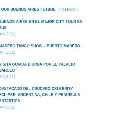
(TANGOL)
TOUR BUENOS AIRES FUTBOL
BUENOS AIRES EN EL MEJOR CITY TOUR EN
BUS
TANGOL)
MADERO TANGO SHOW – PUERTO MADERO
TANGOL)
VISITA GUIADA DIURNA POR EL PALACIO
BAROLO
TANGOL)
DESTACADO DEL CRUCERO CELEBRITY
ECLIPSE: ARGENTINA, CHILE Y PENINSULA
ANTARTICA
TANGOL)