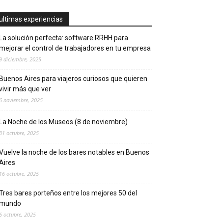
ultimas experiencias
La solución perfecta: software RRHH para
mejorar el control de trabajadores en tu empresa
9 diciembre, 2025
Buenos Aires para viajeros curiosos que quieren
vivir más que ver
6 noviembre, 2025
La Noche de los Museos (8 de noviembre)
31 octubre, 2025
Vuelve la noche de los bares notables en Buenos
Aires
16 octubre, 2025
Tres bares porteños entre los mejores 50 del
mundo
6 octubre, 2025