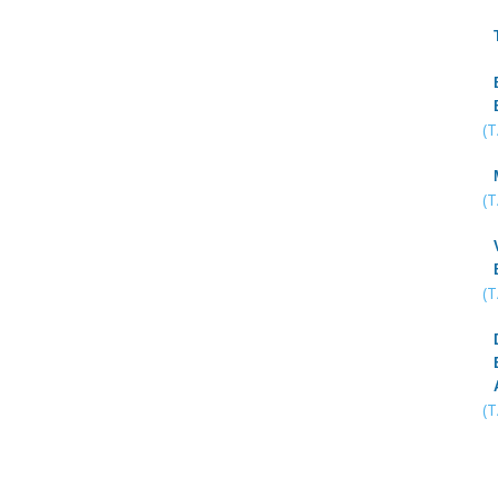
(
(
(
(