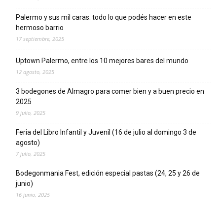
Palermo y sus mil caras: todo lo que podés hacer en este
hermoso barrio
17 septiembre, 2025
Uptown Palermo, entre los 10 mejores bares del mundo
12 agosto, 2025
3 bodegones de Almagro para comer bien y a buen precio en
2025
9 julio, 2025
Feria del Libro Infantil y Juvenil (16 de julio al domingo 3 de
agosto)
7 julio, 2025
Bodegonmania Fest, edición especial pastas (24, 25 y 26 de
junio)
16 junio, 2025