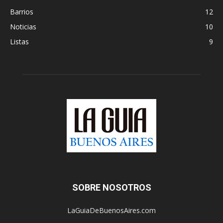
Barrios
12
Noticias
10
Listas
9
SOBRE NOSOTROS
LaGuiaDeBuenosAires.com