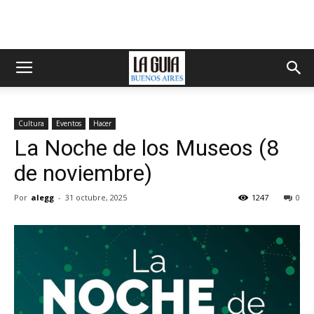
Cultura
Eventos
Hacer
La Noche de los Museos (8
de noviembre)
Por
alegg
-
31 octubre, 2025
1247
0