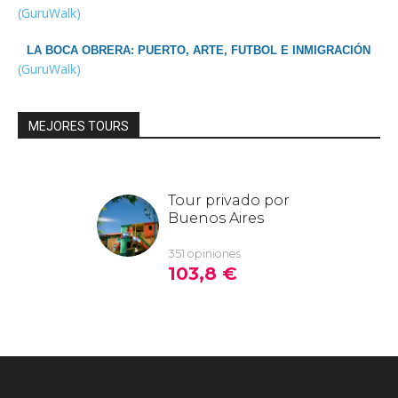
(GuruWalk)
LA BOCA OBRERA: PUERTO, ARTE, FUTBOL E INMIGRACIÓN
(GuruWalk)
MEJORES TOURS