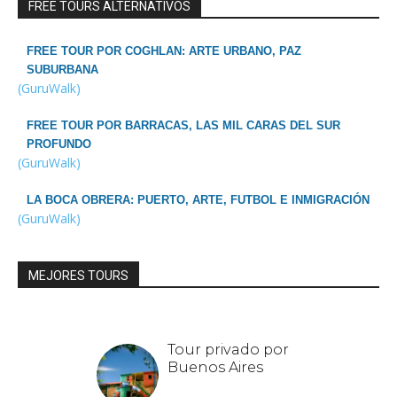
FREE TOURS ALTERNATIVOS
FREE TOUR POR COGHLAN: ARTE URBANO, PAZ
SUBURBANA
(GuruWalk)
FREE TOUR POR BARRACAS, LAS MIL CARAS DEL SUR
PROFUNDO
(GuruWalk)
LA BOCA OBRERA: PUERTO, ARTE, FUTBOL E INMIGRACIÓN
(GuruWalk)
MEJORES TOURS