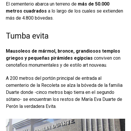
El cementerio abarca un terreno de
más de 50.000
metros cuadrados
a lo largo de los cuales se extienden
más de 4.800 bóvedas.
Tumba evita
Mausoleos de mármol, bronce, grandiosos templos
griegos y pequeñas pirámides egipcias
conviven con
cenotafios monumentales y de estilo art nouveau.
A 200 metros del portón principal de entrada al
cementerio de la Recoleta se alza la bóveda de la familia
Duarte donde -cinco metros bajo tierra en el segundo
sótano- se encuentran los restos de María Eva Duarte de
Perón la verdadera Evita.