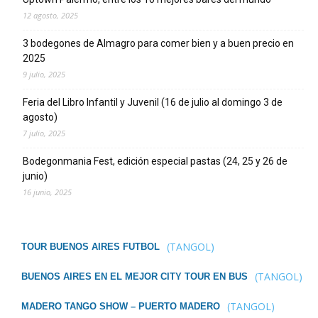
12 agosto, 2025
3 bodegones de Almagro para comer bien y a buen precio en
2025
9 julio, 2025
Feria del Libro Infantil y Juvenil (16 de julio al domingo 3 de
agosto)
7 julio, 2025
Bodegonmania Fest, edición especial pastas (24, 25 y 26 de
junio)
16 junio, 2025
(TANGOL)
TOUR BUENOS AIRES FUTBOL
(TANGOL)
BUENOS AIRES EN EL MEJOR CITY TOUR EN BUS
(TANGOL)
MADERO TANGO SHOW – PUERTO MADERO