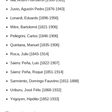
Justo, Agustín Pedro [1876-1943]
Lonardi, Eduardo [1896-1956]
Mitre, Bartolomé [1821-1906]
Pellegrini, Carlos [1846-1906]
Quintana, Manuel [1835-1906]
Roca, Julio [1843-1914]
Sáenz Peña, Luis [1822-1907]
Sáenz Peña, Roque [1851-1914]
Sarmiento, Domingo Faustino [1811-1888]
Uriburu, José Félix [1868-1932]
Yrigoyen, Hipólito [1852-1933]