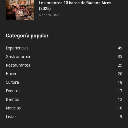
Los mejores 10 bares de Buenos Aires
(2025)
6 enero, 2025
Categoría popular
Experiencias
49
Gastronomia
35
Restaurantes
25
Hacer
20
Cultura
18
Eventos
17
Barrios
12
Noticias
10
Listas
9