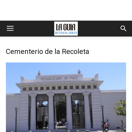
Cementerio de la Recoleta