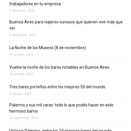
trabajadores en tu empresa
9 diciembre, 2025
Buenos Aires para viajeros curiosos que quieren vivir más que
ver
6 noviembre, 2025
La Noche de los Museos (8 de noviembre)
31 octubre, 2025
Vuelve la noche de los bares notables en Buenos Aires
16 octubre, 2025
Tres bares porteños entre los mejores 50 del mundo
6 octubre, 2025
Palermo y sus mil caras: todo lo que podés hacer en este
hermoso barrio
17 septiembre, 2025
Uptown Palermo, entre los 10 mejores bares del mundo