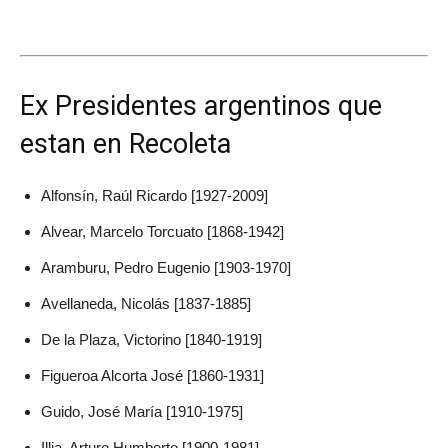
Ex Presidentes argentinos que
estan en Recoleta
Alfonsín, Raúl Ricardo [1927-2009]
Alvear, Marcelo Torcuato [1868-1942]
Aramburu, Pedro Eugenio [1903-1970]
Avellaneda, Nicolás [1837-1885]
De la Plaza, Victorino [1840-1919]
Figueroa Alcorta José [1860-1931]
Guido, José María [1910-1975]
Illia, Arturo Humberto [1900-1981]