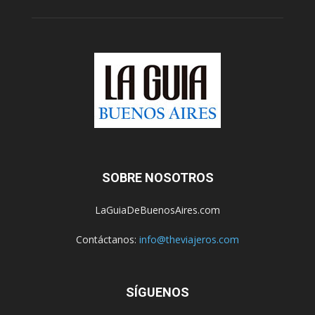
SOBRE NOSOTROS
LaGuiaDeBuenosAires.com
Contáctanos:
info@theviajeros.com
SÍGUENOS