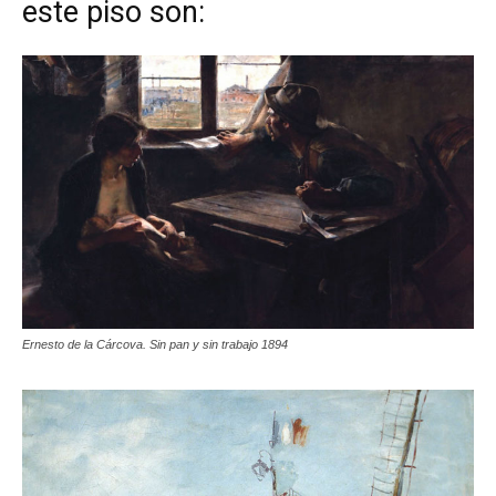
este piso son:
Ernesto de la Cárcova. Sin pan y sin trabajo 1894