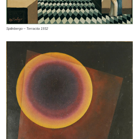
Spilinbergo – Terracita 1932