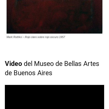
Mark Rothko – Rojo claro sobre rojo oscuro 1957
Video
del Museo de Bellas Artes
de Buenos Aires