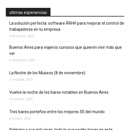
ultimas experiencias
La solución perfecta: software RRHH para mejorar el control de
trabajadores en tu empresa
9 diciembre, 2025
Buenos Aires para viajeros curiosos que quieren vivir más que
ver
6 noviembre, 2025
La Noche de los Museos (8 de noviembre)
31 octubre, 2025
Vuelve la noche de los bares notables en Buenos Aires
16 octubre, 2025
Tres bares porteños entre los mejores 50 del mundo
6 octubre, 2025
Palermo y sus mil caras: todo lo que podés hacer en este