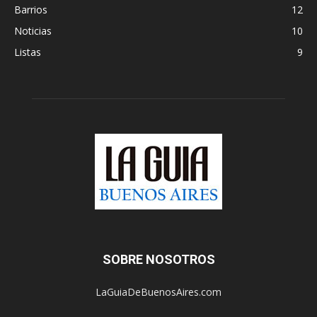
Barrios
12
Noticias
10
Listas
9
SOBRE NOSOTROS
LaGuiaDeBuenosAires.com