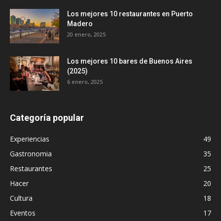
Los mejores 10 restaurantes en Puerto
Madero
20 enero, 2025
Los mejores 10 bares de Buenos Aires
(2025)
6 enero, 2025
Categoría popular
Experiencias
49
Gastronomia
35
Restaurantes
25
Hacer
20
Cultura
18
Eventos
17