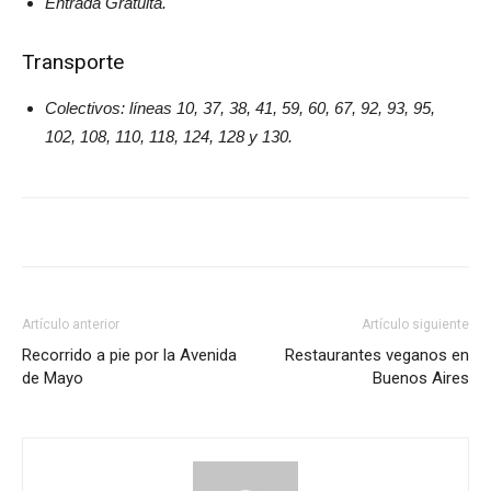
Entrada Gratuita.
Transporte
Colectivos: líneas 10, 37, 38, 41, 59, 60, 67, 92, 93, 95,
102, 108, 110, 118, 124, 128 y 130.
Artículo anterior
Artículo siguiente
Recorrido a pie por la Avenida
Restaurantes veganos en
de Mayo
Buenos Aires