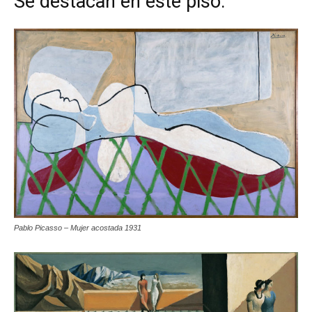
Se destacan en este piso:
Pablo Picasso – Mujer acostada 1931