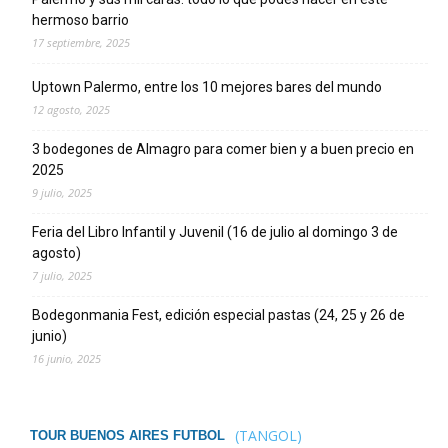
hermoso barrio
17 septiembre, 2025
Uptown Palermo, entre los 10 mejores bares del mundo
12 agosto, 2025
3 bodegones de Almagro para comer bien y a buen precio en
2025
9 julio, 2025
Feria del Libro Infantil y Juvenil (16 de julio al domingo 3 de
agosto)
7 julio, 2025
Bodegonmania Fest, edición especial pastas (24, 25 y 26 de
junio)
16 junio, 2025
(TANGOL)
TOUR BUENOS AIRES FUTBOL