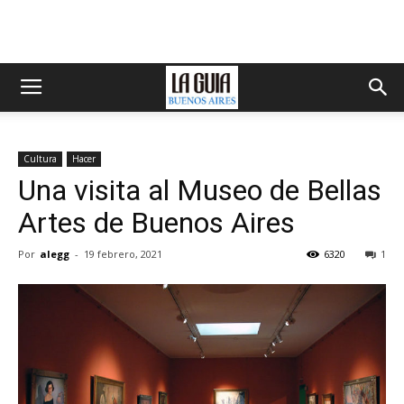
Cultura
Hacer
Una visita al Museo de Bellas
Artes de Buenos Aires
Por
alegg
-
19 febrero, 2021
6320
1