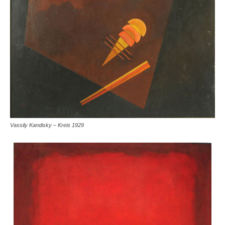
Vassily Kandisky – Kreis 1929