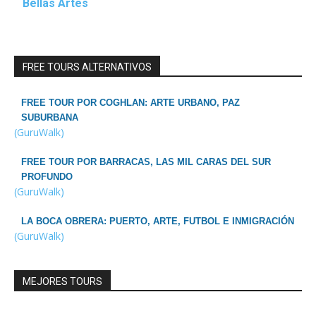
Bellas Artes
FREE TOURS ALTERNATIVOS
FREE TOUR POR COGHLAN: ARTE URBANO, PAZ
SUBURBANA
(GuruWalk)
FREE TOUR POR BARRACAS, LAS MIL CARAS DEL SUR
PROFUNDO
(GuruWalk)
LA BOCA OBRERA: PUERTO, ARTE, FUTBOL E INMIGRACIÓN
(GuruWalk)
MEJORES TOURS