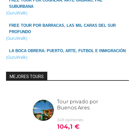
FREE TOUR POR COGHLAN: ARTE URBANO, PAZ
SUBURBANA
(GuruWalk)
FREE TOUR POR BARRACAS, LAS MIL CARAS DEL SUR
PROFUNDO
(GuruWalk)
LA BOCA OBRERA: PUERTO, ARTE, FUTBOL E INMIGRACIÓN
(GuruWalk)
MEJORES TOURS