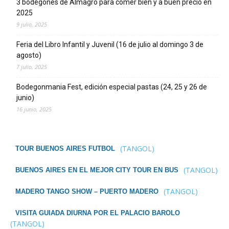
3 bodegones de Almagro para comer bien y a buen precio en
2025
9 julio, 2025
Feria del Libro Infantil y Juvenil (16 de julio al domingo 3 de
agosto)
7 julio, 2025
Bodegonmania Fest, edición especial pastas (24, 25 y 26 de
junio)
16 junio, 2025
(TANGOL)
TOUR BUENOS AIRES FUTBOL
(TANGOL)
BUENOS AIRES EN EL MEJOR CITY TOUR EN BUS
(TANGOL)
MADERO TANGO SHOW – PUERTO MADERO
VISITA GUIADA DIURNA POR EL PALACIO BAROLO
(TANGOL)