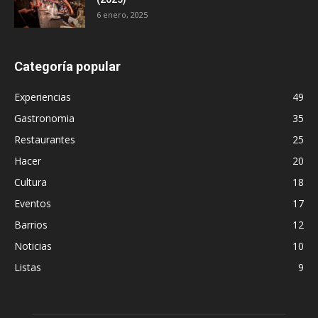
6 enero, 2025
Categoría popular
Experiencias
49
Gastronomia
35
Restaurantes
25
Hacer
20
Cultura
18
Eventos
17
Barrios
12
Noticias
10
Listas
9