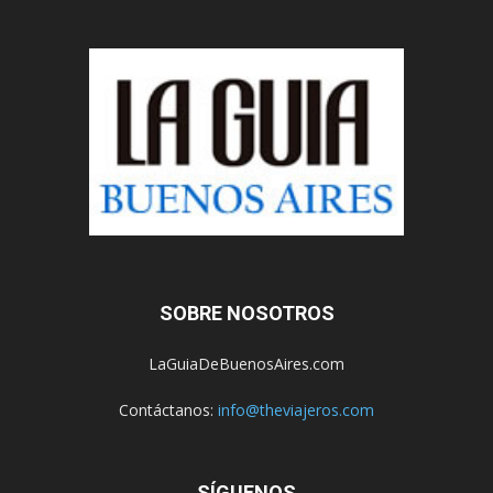
SOBRE NOSOTROS
LaGuiaDeBuenosAires.com
Contáctanos:
info@theviajeros.com
SÍGUENOS