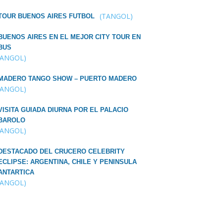
(TANGOL)
TOUR BUENOS AIRES FUTBOL
BUENOS AIRES EN EL MEJOR CITY TOUR EN
BUS
TANGOL)
MADERO TANGO SHOW – PUERTO MADERO
TANGOL)
VISITA GUIADA DIURNA POR EL PALACIO
BAROLO
TANGOL)
DESTACADO DEL CRUCERO CELEBRITY
ECLIPSE: ARGENTINA, CHILE Y PENINSULA
ANTARTICA
TANGOL)