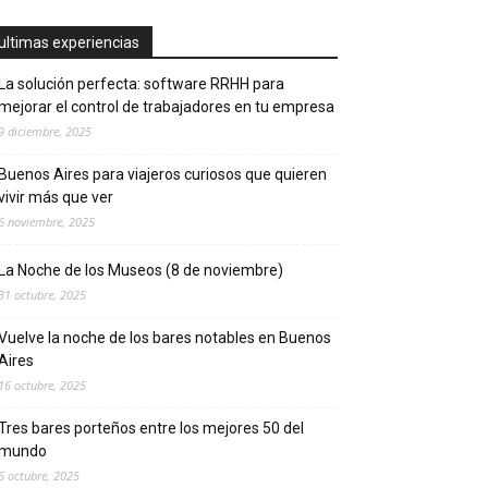
ultimas experiencias
La solución perfecta: software RRHH para
mejorar el control de trabajadores en tu empresa
9 diciembre, 2025
Buenos Aires para viajeros curiosos que quieren
vivir más que ver
6 noviembre, 2025
La Noche de los Museos (8 de noviembre)
31 octubre, 2025
Vuelve la noche de los bares notables en Buenos
Aires
16 octubre, 2025
Tres bares porteños entre los mejores 50 del
mundo
6 octubre, 2025