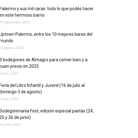
Palermo y sus mil caras: todo lo que podés hacer
en este hermoso barrio
17 septiembre, 2025
Uptown Palermo, entre los 10 mejores bares del
mundo
12 agosto, 2025
3 bodegones de Almagro para comer bien y a
buen precio en 2025
9 julio, 2025
Feria del Libro Infantil y Juvenil (16 de julio al
domingo 3 de agosto)
7 julio, 2025
Bodegonmania Fest, edición especial pastas (24,
25 y 26 de junio)
16 junio, 2025