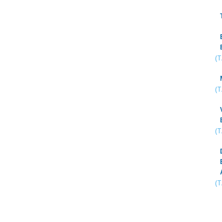
(
(
(
(