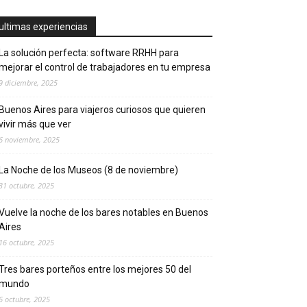
ultimas experiencias
La solución perfecta: software RRHH para
mejorar el control de trabajadores en tu empresa
9 diciembre, 2025
Buenos Aires para viajeros curiosos que quieren
vivir más que ver
6 noviembre, 2025
La Noche de los Museos (8 de noviembre)
31 octubre, 2025
Vuelve la noche de los bares notables en Buenos
Aires
16 octubre, 2025
Tres bares porteños entre los mejores 50 del
mundo
6 octubre, 2025