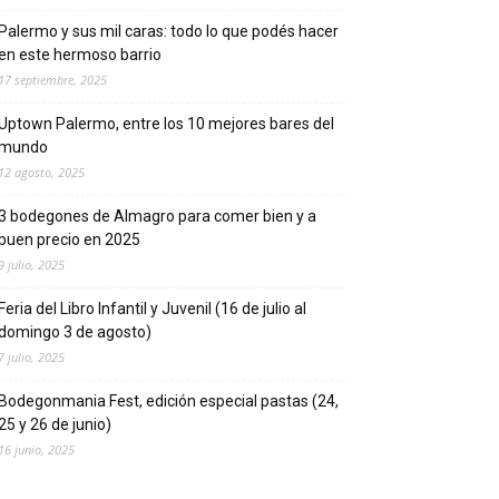
Palermo y sus mil caras: todo lo que podés hacer
en este hermoso barrio
17 septiembre, 2025
Uptown Palermo, entre los 10 mejores bares del
mundo
12 agosto, 2025
3 bodegones de Almagro para comer bien y a
buen precio en 2025
9 julio, 2025
Feria del Libro Infantil y Juvenil (16 de julio al
domingo 3 de agosto)
7 julio, 2025
Bodegonmania Fest, edición especial pastas (24,
25 y 26 de junio)
16 junio, 2025