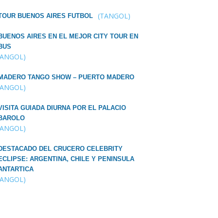
(TANGOL)
TOUR BUENOS AIRES FUTBOL
BUENOS AIRES EN EL MEJOR CITY TOUR EN
BUS
TANGOL)
MADERO TANGO SHOW – PUERTO MADERO
TANGOL)
VISITA GUIADA DIURNA POR EL PALACIO
BAROLO
TANGOL)
DESTACADO DEL CRUCERO CELEBRITY
ECLIPSE: ARGENTINA, CHILE Y PENINSULA
ANTARTICA
TANGOL)