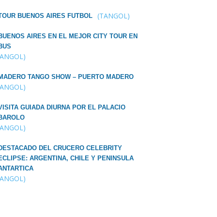
(TANGOL)
TOUR BUENOS AIRES FUTBOL
BUENOS AIRES EN EL MEJOR CITY TOUR EN
BUS
TANGOL)
MADERO TANGO SHOW – PUERTO MADERO
TANGOL)
VISITA GUIADA DIURNA POR EL PALACIO
BAROLO
TANGOL)
DESTACADO DEL CRUCERO CELEBRITY
ECLIPSE: ARGENTINA, CHILE Y PENINSULA
ANTARTICA
TANGOL)