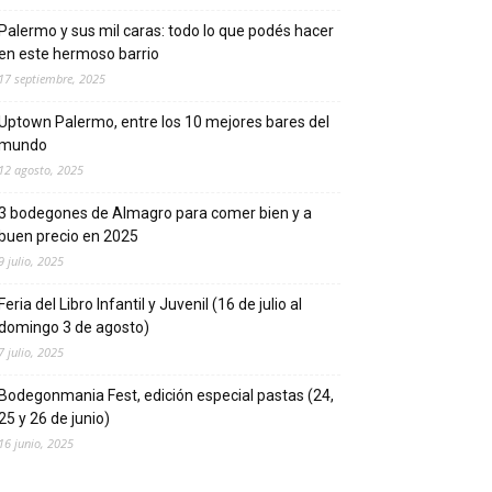
Palermo y sus mil caras: todo lo que podés hacer
en este hermoso barrio
17 septiembre, 2025
Uptown Palermo, entre los 10 mejores bares del
mundo
12 agosto, 2025
3 bodegones de Almagro para comer bien y a
buen precio en 2025
9 julio, 2025
Feria del Libro Infantil y Juvenil (16 de julio al
domingo 3 de agosto)
7 julio, 2025
Bodegonmania Fest, edición especial pastas (24,
25 y 26 de junio)
16 junio, 2025