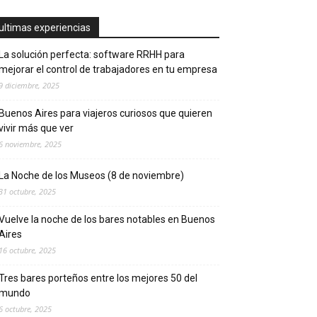
ultimas experiencias
La solución perfecta: software RRHH para
mejorar el control de trabajadores en tu empresa
9 diciembre, 2025
Buenos Aires para viajeros curiosos que quieren
vivir más que ver
6 noviembre, 2025
La Noche de los Museos (8 de noviembre)
31 octubre, 2025
Vuelve la noche de los bares notables en Buenos
Aires
16 octubre, 2025
Tres bares porteños entre los mejores 50 del
mundo
6 octubre, 2025