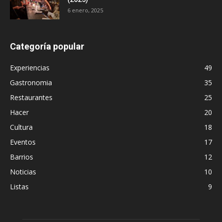
6 enero, 2025
Categoría popular
Experiencias
49
Gastronomia
35
Restaurantes
25
Hacer
20
Cultura
18
Eventos
17
Barrios
12
Noticias
10
Listas
9