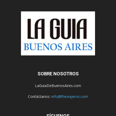
SOBRE NOSOTROS
LaGuiaDeBuenosAires.com
Contáctanos:
info@theviajeros.com
SÍGUENOS