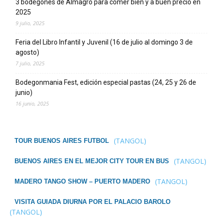
3 bodegones de Almagro para comer bien y a buen precio en
2025
9 julio, 2025
Feria del Libro Infantil y Juvenil (16 de julio al domingo 3 de
agosto)
7 julio, 2025
Bodegonmania Fest, edición especial pastas (24, 25 y 26 de
junio)
16 junio, 2025
(TANGOL)
TOUR BUENOS AIRES FUTBOL
(TANGOL)
BUENOS AIRES EN EL MEJOR CITY TOUR EN BUS
(TANGOL)
MADERO TANGO SHOW – PUERTO MADERO
VISITA GUIADA DIURNA POR EL PALACIO BAROLO
(TANGOL)