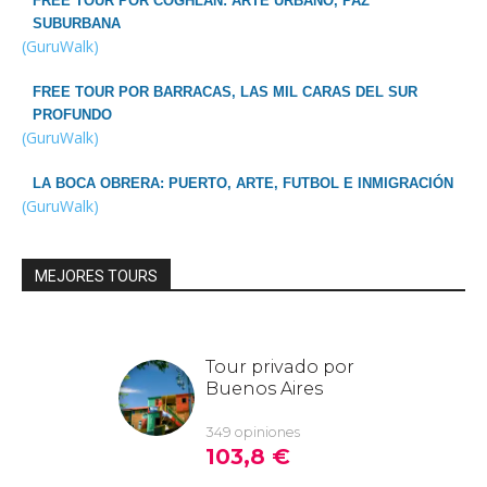
FREE TOUR POR COGHLAN: ARTE URBANO, PAZ
SUBURBANA
(GuruWalk)
FREE TOUR POR BARRACAS, LAS MIL CARAS DEL SUR
PROFUNDO
(GuruWalk)
LA BOCA OBRERA: PUERTO, ARTE, FUTBOL E INMIGRACIÓN
(GuruWalk)
MEJORES TOURS