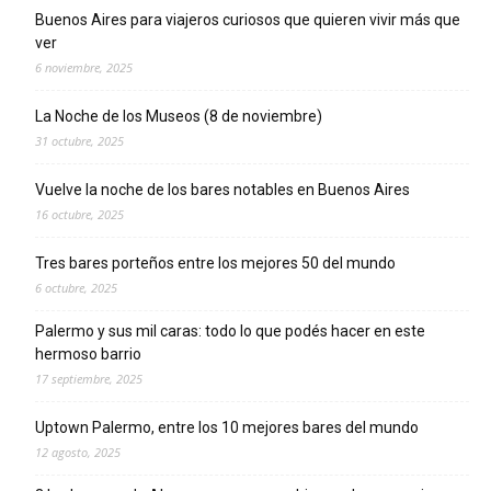
Buenos Aires para viajeros curiosos que quieren vivir más que
ver
6 noviembre, 2025
La Noche de los Museos (8 de noviembre)
31 octubre, 2025
Vuelve la noche de los bares notables en Buenos Aires
16 octubre, 2025
Tres bares porteños entre los mejores 50 del mundo
6 octubre, 2025
Palermo y sus mil caras: todo lo que podés hacer en este
hermoso barrio
17 septiembre, 2025
Uptown Palermo, entre los 10 mejores bares del mundo
12 agosto, 2025